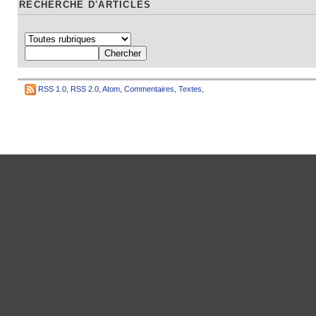
RECHERCHE D'ARTICLES
RSS 1.0
,
RSS 2.0
,
Atom
,
Commentaires
,
Textes
,