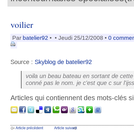
voilier
Par
batelier92
•
• Jeudi 25/12/2008 •
0 commen
Source :
Skyblog de batelier92
voila un beau bateau en sortant de cett
conné pas le nom. je c'est que c sur l'ijs
Articles qui contiennent des mots-clés si
Article précédent
Article suivant