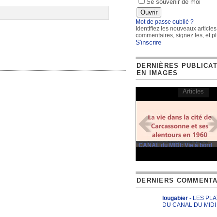
Se souvenir de moi
Mot de passe oublié ?
Identifiez les nouveaux articles
commentaires, signez les, et pl
S'inscrire
DERNIÈRES PUBLICA
EN IMAGES
Articles
CANAL du MIDI: Vie à bord
DERNIERS COMMENTA
lougabier
- LES PL
DU CANAL DU MIDI