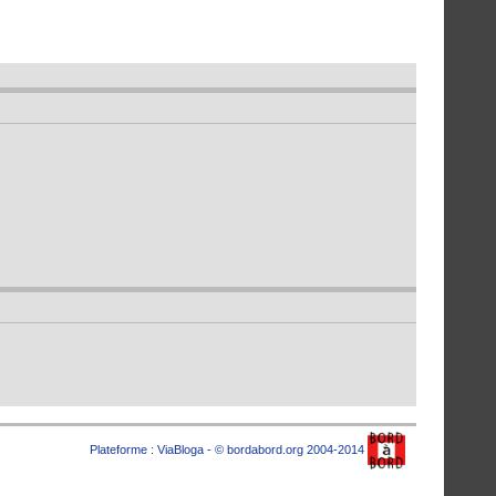
Plateforme :
ViaBloga
- © bordabord.org 2004-2014