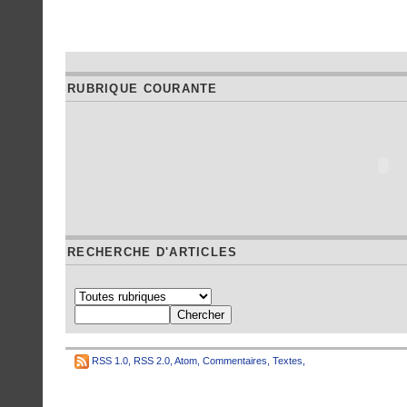
RUBRIQUE COURANTE
RECHERCHE D'ARTICLES
RSS 1.0
,
RSS 2.0
,
Atom
,
Commentaires
,
Textes
,