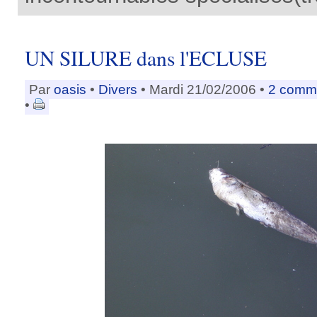
UN SILURE dans l'ECLUSE
Par
oasis
•
Divers
• Mardi 21/02/2006 •
2 comme
•