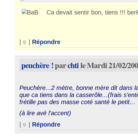
Ca devait sentir bon, tiens !!! berk
|
|
Répondre
peuchère !
par
chti
le Mardi 21/02/200
Peuchère...2 mètre, bonne mère dit dans la 
que ca tiens dans la casserôle...(frais s'ente
frétille pas des masse coté santé le petit...
(à lire avé l'accent)
|
|
Répondre