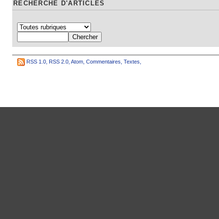
RECHERCHE D'ARTICLES
RSS 1.0
,
RSS 2.0
,
Atom
,
Commentaires
,
Textes
,