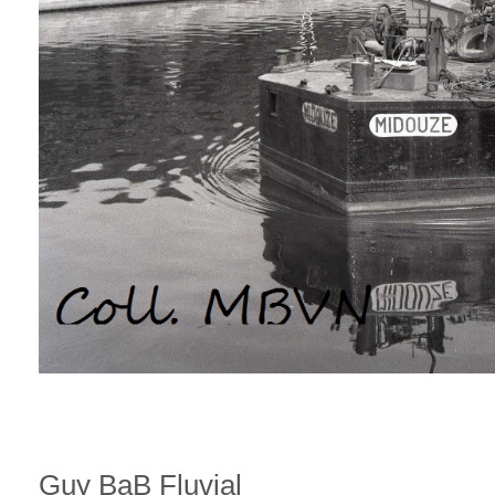
Guy BaB Fluvial