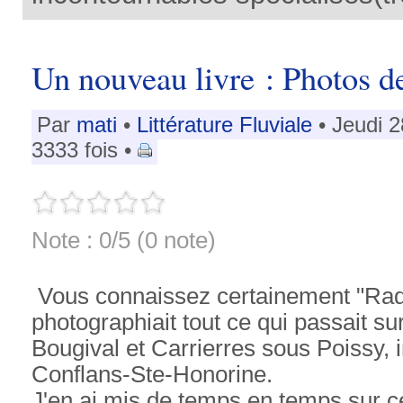
Un nouveau livre : Photos de
Par
mati
•
Littérature Fluviale
• Jeudi 
3333 fois •
Note : 0/5 (0 note)
Vous connaissez certainement "Rad
photographiait tout ce qui passait su
Bougival et Carrierres sous Poissy, i
Conflans-Ste-Honorine.
J'en ai mis de temps en temps sur ce