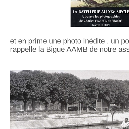
et en prime une photo inédite , un p
rappelle la Bigue AAMB de notre as