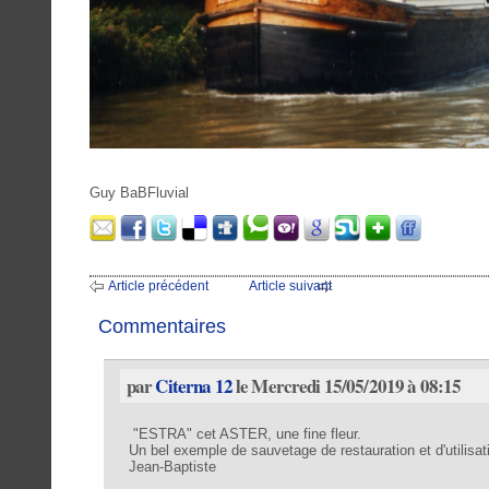
Guy BaBFluvial
Article précédent
Article suivant
Commentaires
par
Citerna 12
le Mercredi 15/05/2019 à 08:15
"ESTRA" cet ASTER, une fine fleur.
Un bel exemple de sauvetage de restauration et d'utilisat
Jean-Baptiste