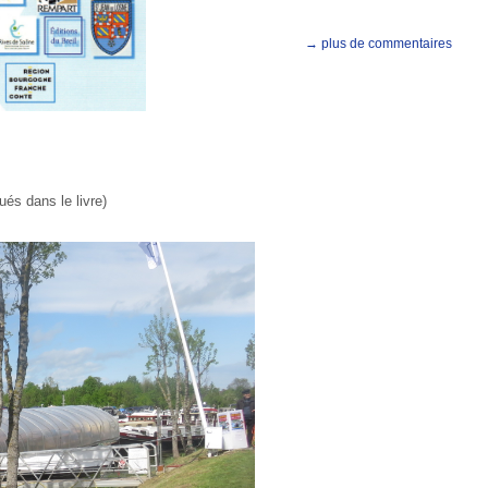
→ plus de commentaires
ués dans le livre)