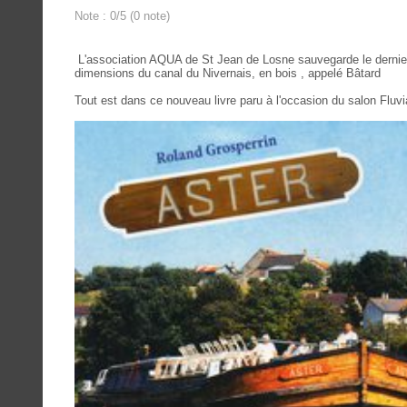
Note : 0/5 (0 note)
L'association AQUA de St Jean de Losne sauvegarde le dernie
dimensions du canal du Nivernais, en bois , appelé Bâtard
Tout est dans ce nouveau livre paru à l'occasion du salon Fluvi