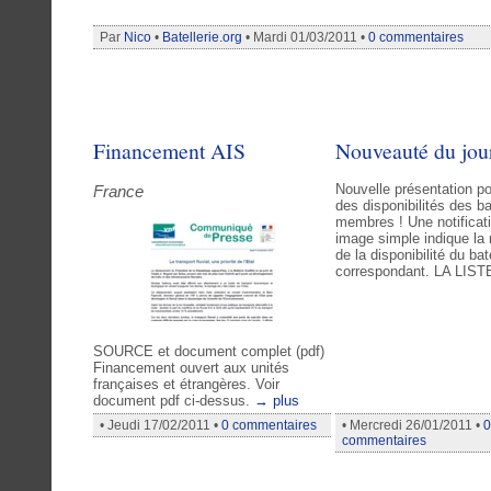
Par
Nico
•
Batellerie.org
• Mardi 01/03/2011 •
0 commentaires
Financement AIS
Nouveauté du jour
Nouvelle présentation pou
France
des disponibilités des b
membres ! Une notificat
image simple indique la 
de la disponibilité du ba
correspondant. LA LIS
SOURCE et document complet (pdf)
Financement ouvert aux unités
françaises et étrangères. Voir
document pdf ci-dessus.
→ plus
• Jeudi 17/02/2011 •
0 commentaires
• Mercredi 26/01/2011 •
0
commentaires