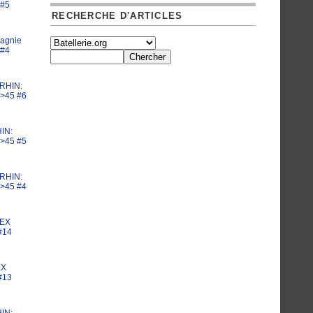
#5
RECHERCHE D'ARTICLES
agnie
#4
 RHIN:
 >45 #6
IN:
 >45 #5
 RHIN:
 >45 #4
 EX
#14
EX
#13