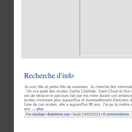
Recherche d'info
Je suis fille et petite fille de mariniers. Je cherche des informa
. On m'a parlé des écoles Sainte Clothilde, Saint Cloud et d'un 
est de retracer le parcours fait par ma mère durant son enfance,
écoles n'existant plus aujourd'hui et éventuellement d'anciens 
l'une de ces écoles, elle a aujourd'hui 88 ans. J'ai pu la mettr
ans.
→ plus
Par
danège
•
Batellerie.org
• Jeudi 14/02/2013 •
0 commentaires