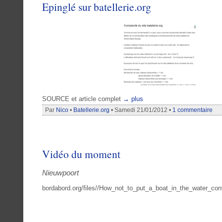
Epinglé sur batellerie.org
SOURCE et article complet
→ plus
Par
Nico
•
Batellerie.org
• Samedi 21/01/2012 •
1 commentaire
Vidéo du moment
Nieuwpoort
bordabord.org/files//How_not_to_put_a_boat_in_the_water_co