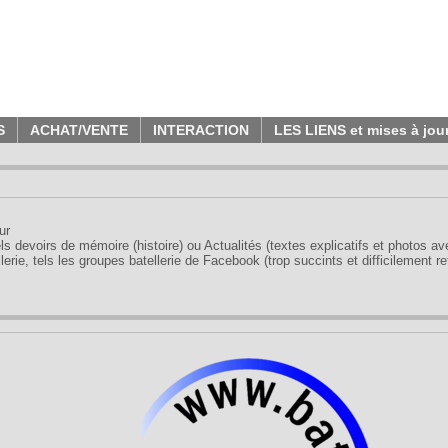
S
ACHAT/VENTE
INTERACTION
LES LIENS et mises à jou
ur
tels devoirs de mémoire (histoire) ou Actualités (textes explicatifs et photos a
erie, tels les groupes batellerie de Facebook (trop succints et difficilement re