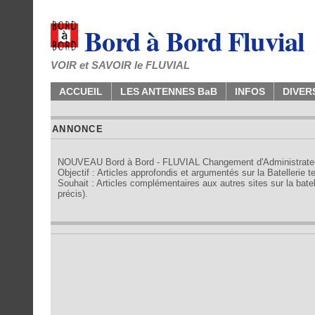
Bord à Bord Fluvial
VOIR et SAVOIR le FLUVIAL
ACCUEIL
LES ANTENNES BaB
INFOS
DIVER
ANNONCE
NOUVEAU Bord à Bord - FLUVIAL Changement d'Administrate
Objectif : Articles approfondis et argumentés sur la Batellerie 
Souhait : Articles complémentaires aux autres sites sur la batell
précis).