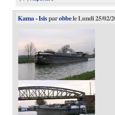
Kama - Isis
par
obbe
le Lundi 25/02/2