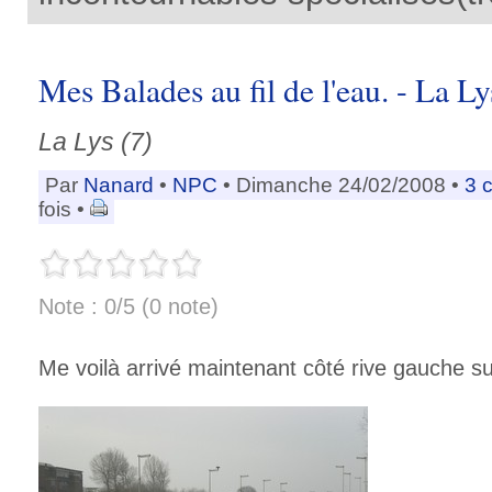
Mes Balades au fil de l'eau. - La Ly
La Lys (7)
Par
Nanard
•
NPC
• Dimanche 24/02/2008 •
3 
fois •
Note : 0/5 (0 note)
Me voilà arrivé maintenant côté rive gauche sur