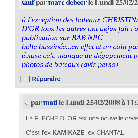
sauf
par
marc debeer
le Lundi 25/02/2
à l'exception des bateaux CHRISTI
D'OR tous les autres ont déjas fait l'
publication sur BAB NPC
belle bassinée...en effet et un coin p
écluse cela manque de dégagement p
photos de bateaux (avis perso)
|
|
Répondre
par
mati
le Lundi 25/02/2008 à 11:
Le FLECHE D' OR est une nouvelle devi
C'est l'ex
KAMIKAZE
ex CHANTAL,