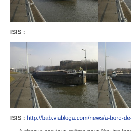
ISIS :
ISIS :
http://bab.viabloga.com/news/a-bord-de-l