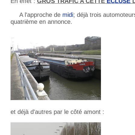
En effet :
GROS TRAFIC A CETTE
ECLUSE
D
A l'approche de
midi
; déjà trois automoteur
quatrième en annonce.
et déjà d'autres par le côté amont :