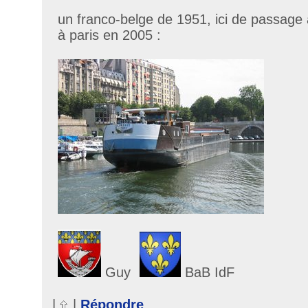
un franco-belge de 1951, ici de passage 
à paris en 2005 :
Guy
BaB IdF
|
|
Répondre