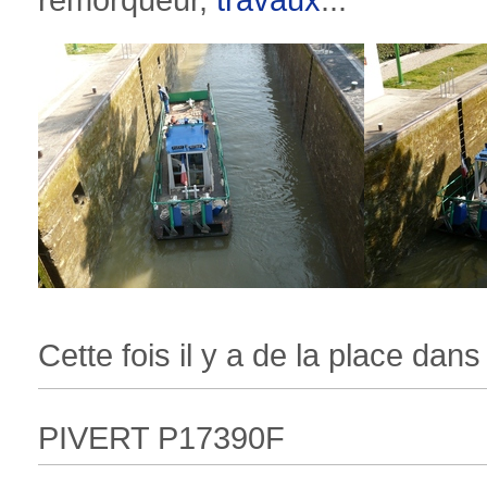
remorqueur,
travaux
...
Cette fois il y a de la place dans 
PIVERT P17390F