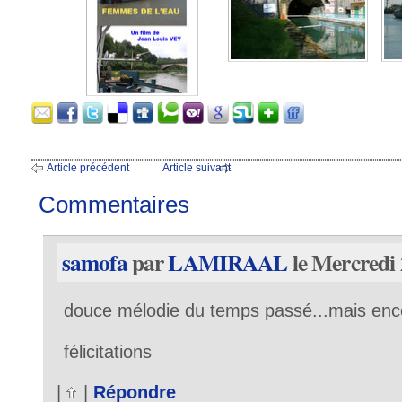
Article précédent
Article suivant
Commentaires
samofa
par
LAMIRAAL
le Mercredi 
douce mélodie du temps passé...mais encor
félicitations
|
|
Répondre