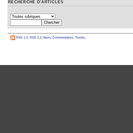
RECHERCHE D'ARTICLES
RSS 1.0
,
RSS 2.0
,
Atom
,
Commentaires
,
Textes
,