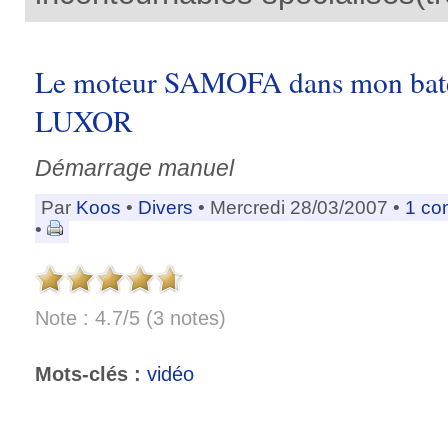
Le moteur SAMOFA dans mon bate
LUXOR
Démarrage manuel
Par
Koos
•
Divers
• Mercredi 28/03/2007 •
1 co
•
Note : 4.7/5 (3 notes)
Mots-clés :
vidéo