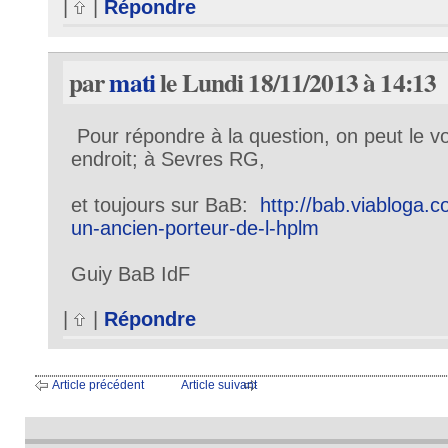
|
|
Répondre
par
mati
le Lundi 18/11/2013 à 14:13
Pour répondre à la question, on peut le v
endroit; à Sevres RG,
et toujours sur BaB:
http://bab.viabloga.c
un-ancien-porteur-de-l-hplm
Guiy BaB IdF
|
|
Répondre
Article précédent
Article suivant