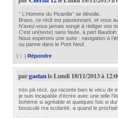
" L'Homme du Picardie" se dévoile.
Bravo, ce récit est passionnant, et vous av
N'avez-vous jamais songé à rédiger vos 
C'est un(texte) sans faute, à part Baudoin e
Nous espérons une suite : navigation à l'é
ou panne dans le Pont Neuf.
|
|
Répondre
par
gaetan
le Lundi 18/11/2013 à 12:0
très joli récit, qui raconte bien le vécu d
je suis incapable d'écrire avec une telle l'li
bohème si agréable et quelques fois si du
bousculé ma scolarité. a quand le procha