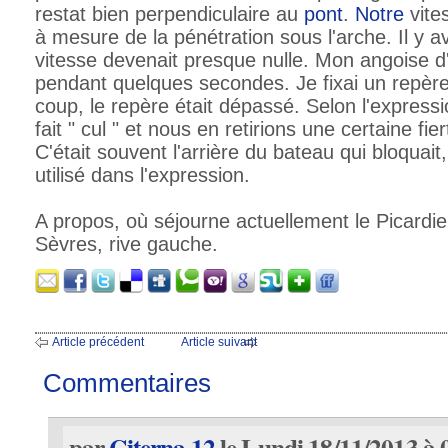
restat bien perpendiculaire au
pont
.
Notre
vites
à mesure de la pénétration sous l'arche. Il y 
vitesse devenait presque nulle. Mon angoise d
pendant quelques secondes. Je fixai un repère s
coup, le repère était dépassé. Selon l'express
fait " cul " et nous en retirions une certaine fier
C'était souvent l'arrière du bateau qui bloquait,
utilisé dans l'expression.
A propos, où séjourne actuellement le Picardie 
Sèvres, rive gauche.
Article précédent
Article suivant
Commentaires
par
Citerna 12
le Lundi 18/11/2013 à 