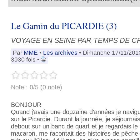
Le Gamin du PICARDIE (3)
VOYAGE EN SEINE PAR TEMPS DE C
Par
MME
•
Les archives
• Dimanche 17/11/201
3930 fois •
Note : 0/5 (0 note)
BONJOUR
Quand j'avais une douzaine d'années je navig
sur le Picardie. Durant la journée, je séjourna
debout sur un banc de quart et je regardais l
macaron, me racontait des histoires de pêche 