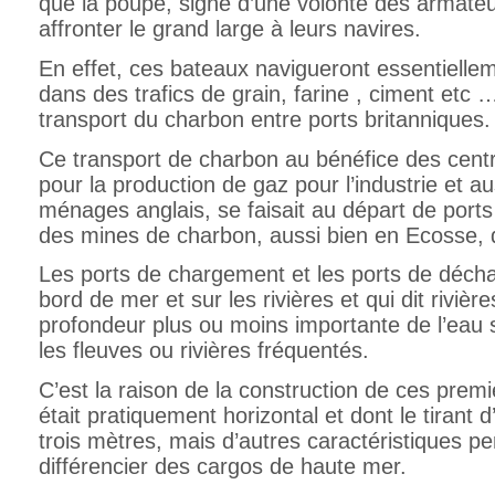
que la poupe, signe d’une volonté des armateu
affronter le grand large à leurs navires.
En effet, ces bateaux navigueront essentiell
dans des trafics de grain, farine , ciment etc 
transport du charbon entre ports britanniques.
Ce transport de charbon au bénéfice des centr
pour la production de gaz pour l’industrie et a
ménages anglais, se faisait au départ de ports
des mines de charbon, aussi bien en Ecosse, 
Les ports de chargement et les ports de déch
bord de mer et sur les rivières et qui dit rivièr
profondeur plus ou moins importante de l’eau s
les fleuves ou rivières fréquentés.
C’est la raison de la construction de ces premi
était pratiquement horizontal et dont le tirant d
trois mètres, mais d’autres caractéristiques p
différencier des cargos de haute mer.