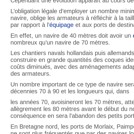
Cependant une évolution apparaît au cours d
L’obligation légale d’employer un nombre min
navire, oblige les armateurs à réfléchir à la t
par rapport à l’
équipage
et aux ports de destin
En effet, un navire de 40 mètres doit avoir un
nombreux qu’un navire de 70 mètres.
Les chantiers navals hollandais puis allemands 
construire en grande quantités des coques ide
coûts diminués, avec des aménagements adap
des armateurs.
Un nombre important de ce type de navire sera
décennies 70 à 90 et les longueurs qui, dans
les années 70, avoisineront les 70 mètres, att
allègrement les 80 mètres avant le début du n
conséquence en sera l’abandon des petits port
En Bretagne nord, les ports de Morlaix, Paimp
ne sont plus fréquentés que par des navires lo