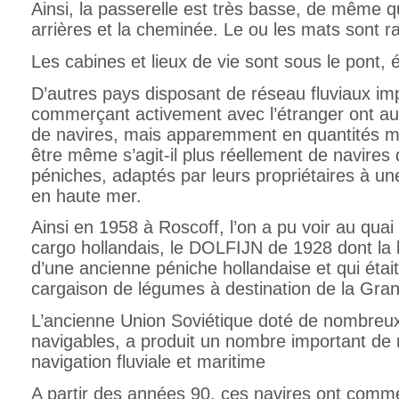
Ainsi, la passerelle est très basse, de même q
arrières et la cheminée. Le ou les mats sont r
Les cabines et lieux de vie sont sous le pont, 
D’autres pays disposant de réseau fluviaux imp
commerçant activement avec l’étranger ont aus
de navires, mais apparemment en quantités m
être même s’agit-il plus réellement de navires 
péniches, adaptés par leurs propriétaires à une
en haute mer.
Ainsi en 1958 à Roscoff, l’on a pu voir au quai 
cargo hollandais, le DOLFIJN de 1928 dont la li
d’une ancienne péniche hollandaise et qui éta
cargaison de légumes à destination de la Gra
L’ancienne Union Soviétique doté de nombreux 
navigables, a produit un nombre important de 
navigation fluviale et maritime
A partir des années 90, ces navires ont comm