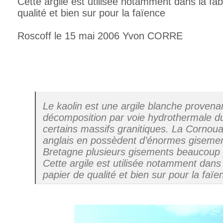
Cette argile est utilisée notamment dans la fab
qualité et bien sur pour la faïence
Roscoff le 15 mai 2006 Yvon CORRE
Le kaolin est une argile blanche provena
décomposition par voie hydrothermale du
certains massifs granitiques. La Cornouai
anglais en possèdent d’énormes gisemen
Bretagne plusieurs gisements beaucoup
Cette argile est utilisée notamment dans 
papier de qualité et bien sur pour la faïe