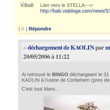
Lien vers le STELLA--->
http://bab.viabloga.com/news/5
|
|
Répondre
déchargement de KAOLIN
par
m
20/05/2006 à 11:22
Ai retrouvé le
BINGO
déchargeant le 31
KAOLIN à l'usine de Corbehem (pres de
C'est tout blanc...