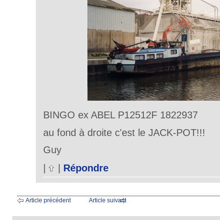
BINGO ex ABEL P12512F 1822937
au fond à droite c'est le JACK-POT!!!
Guy
|
|
Répondre
Article précédent
Article suivant