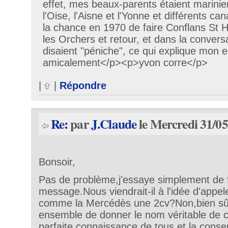
effet, mes beaux-parents étaient marinier
l'Oise, l'Aisne et l'Yonne et différents cana
la chance en 1970 de faire Conflans St H
les Orchers et retour, et dans la conversa
disaient "péniche", ce qui explique mon 
amicalement</p><p>yvon corre</p>
|
|
Répondre
Re:
par
J.Claude
le Mercredi 31/05
Bonsoir,
Pas de problème,j'essaye simplement de f
message.Nous viendrait-il à l'idée d'appele
comme la Mercédès une 2cv?Non,bien sû
ensemble de donner le nom véritable de 
parfaite connaissance de tous et la conse