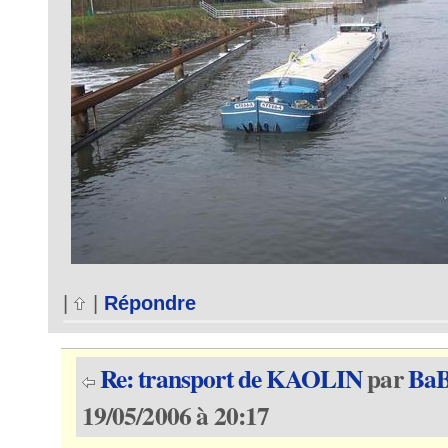
|
|
Répondre
Re: transport de KAOLIN
par
Ba
19/05/2006 à 20:17