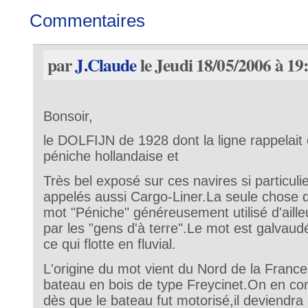
Commentaires
par
J.Claude
le Jeudi 18/05/2006 à 19
Bonsoir,
le DOLFIJN de 1928 dont la ligne rappelait 
péniche hollandaise et
Très bel exposé sur ces navires si particuli
appelés aussi Cargo-Liner.La seule chose 
mot "Péniche" généreusement utilisé d'ailleu
par les "gens d'à terre".Le mot est galvaud
ce qui flotte en fluvial.
L'origine du mot vient du Nord de la Franc
bateau en bois de type Freycinet.On en con
dès que le bateau fut motorisé,il deviendr