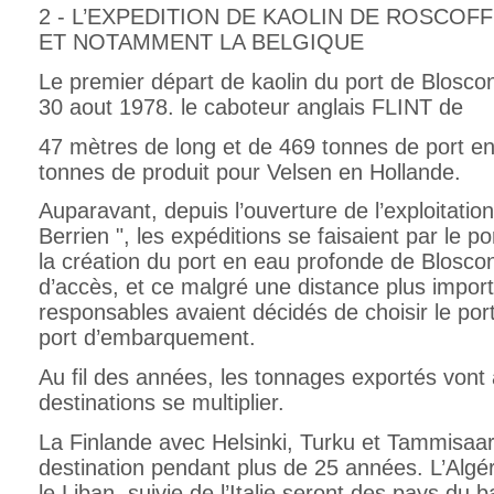
2 - L’EXPEDITION DE KAOLIN DE ROSCOF
ET NOTAMMENT LA BELGIQUE
Le premier départ de kaolin du port de Bloscon
30 aout 1978. le caboteur anglais FLINT de
47 mètres de long et de 469 tonnes de port en
tonnes de produit pour Velsen en Hollande.
Auparavant, depuis l’ouverture de l’exploitatio
Berrien ", les expéditions se faisaient par le p
la création du port en eau profonde de Bloscon 
d’accès, et ce malgré une distance plus importa
responsables avaient décidés de choisir le p
port d’embarquement.
Au fil des années, les tonnages exportés vont
destinations se multiplier.
La Finlande avec Helsinki, Turku et Tammisaar
destination pendant plus de 25 années. L’Algéri
le Liban, suivie de l’Italie seront des pays du