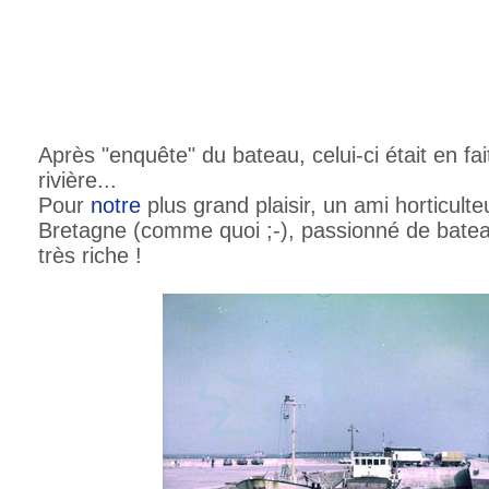
Après "enquête" du bateau, celui-ci était en fa
rivière...
Pour
notre
plus grand plaisir, un ami horticult
Bretagne (comme quoi ;-), passionné de bate
très riche !