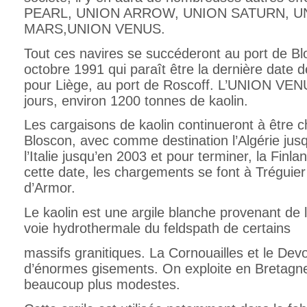
PEARL, UNION ARROW, UNION SATURN, U
MARS,UNION VENUS.
Tout ces navires se succéderont au port de Bl
octobre 1991 qui paraît être la dernière date 
pour Liège, au port de Roscoff. L’UNION VE
jours, environ 1200 tonnes de kaolin.
Les cargaisons de kaolin continueront à être 
Bloscon, avec comme destination l’Algérie jusq
l’Italie jusqu’en 2003 et pour terminer, la Fin
cette date, les chargements se font à Tréguie
d’Armor.
Le kaolin est une argile blanche provenant de
voie hydrothermale du feldspath de certains
massifs granitiques. La Cornouailles et le De
d’énormes gisements. On exploite en Bretagne
beaucoup plus modestes.