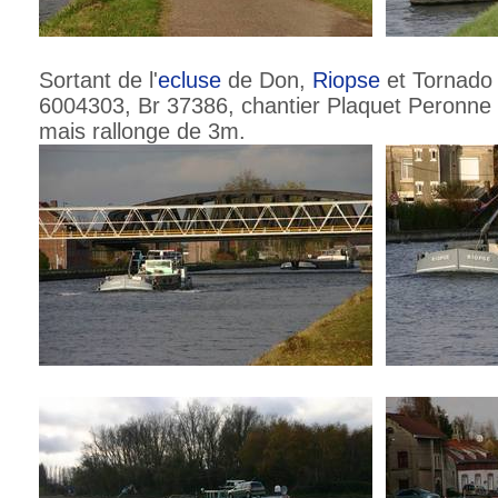
Sortant de l'
ecluse
de Don,
Riopse
et Tornado
6004303, Br 37386, chantier Plaquet Peronne 
mais rallonge de 3m.