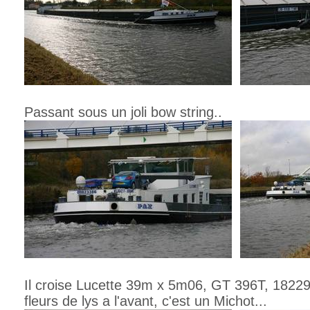
Passant sous un joli bow string..
Il croise Lucette 39m x 5m06, GT 396T, 18229
fleurs de lys a l'avant, c'est un Michot...