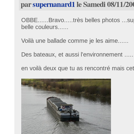
par
supernanard1
le Samedi 08/11/20
OBBE......Bravo.....très belles photos ...sup
belle couleurs......
Voilà une ballade comme je les aime......
Des bateaux, et aussi l'environnement .....
en voilà deux que tu as rencontré mais cett