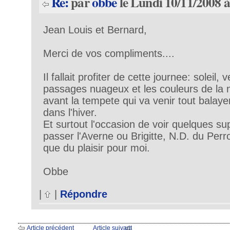
Re:
par
obbe
le Lundi 10/11/2008 à
Jean Louis et Bernard,
Merci de vos compliments....
Il fallait profiter de cette journee: soleil,
passages nuageux et les couleurs de la
avant la tempete qui va venir tout balaye
dans l'hiver.
Et surtout l'occasion de voir quelques s
passer l'Averne ou Brigitte, N.D. du Perr
que du plaisir pour moi.
Obbe
|
|
Répondre
Article précédent
Article suivant