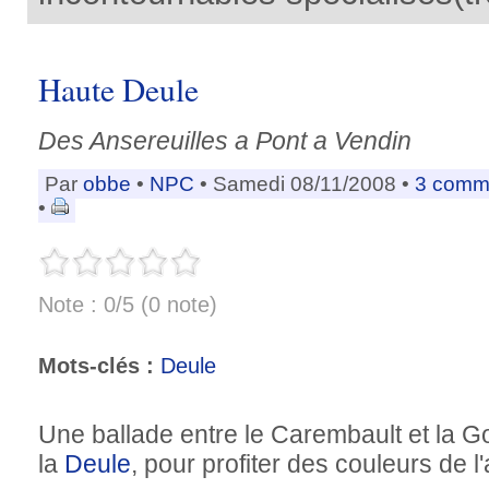
Haute Deule
Des Ansereuilles a Pont a Vendin
Par
obbe
•
NPC
• Samedi 08/11/2008 •
3 comm
•
Note : 0/5 (0 note)
Mots-clés :
Deule
Une ballade entre le Carembault et la Goh
la
Deule
, pour profiter des couleurs de 