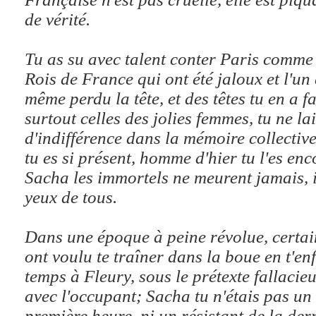
de vérité.
Tu as su avec talent conter Paris comme 
Rois de France qui ont été jaloux et l'un 
même perdu la tête, et des têtes tu en a 
surtout celles des jolies femmes, tu ne l
d'indifférence dans la mémoire collective
tu es si présent, homme d'hier tu l'es en
Sacha les immortels ne meurent jamais, i
yeux de tous.
Dans une époque à peine révolue, certa
ont voulu te traîner dans la boue en t'e
temps à Fleury, sous le prétexte fallacie
avec l'occupant; Sacha tu n'étais pas un
première heure, ni un résistant de la dern