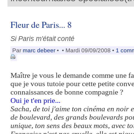
Fleur de Paris... 8
Si Paris m'était conté
Par
marc debeer
•
• Mardi 09/09/2008 •
1 comm
Maître je vous le demande comme une fa
que je vous tutoie pour cette petite conve
connaissances de bonne compagnie ?
Oui je t'en prie...
Sacha, de toi j'aime ton cinéma en noir e
de boulevard, des grands boulevards pour
unique, ton sens des beaux mots, avec to
Française n'est pas cruelle, elle est piqu