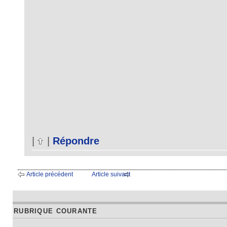
|
|
Répondre
Article précédent
Article suivant
RUBRIQUE COURANTE