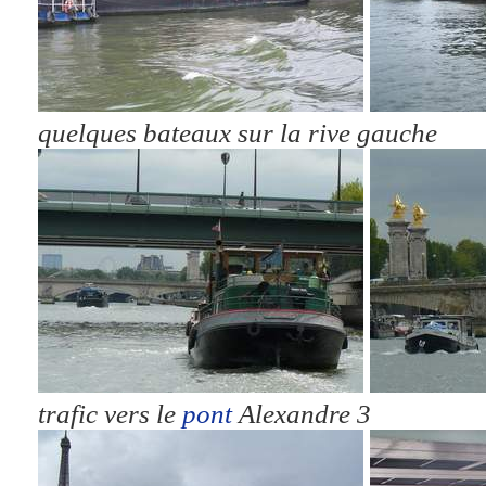
quelques bateaux sur la rive gauche
trafic vers le
pont
Alexandre 3