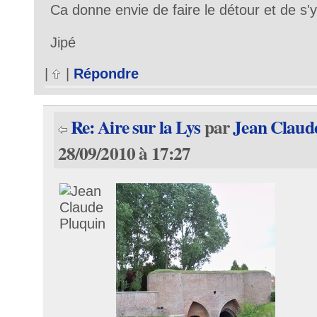
Ca donne envie de faire le détour et de s'y
Jipé
|
|
Répondre
Re: Aire sur la Lys
par
Jean Claud
28/09/2010 à 17:27