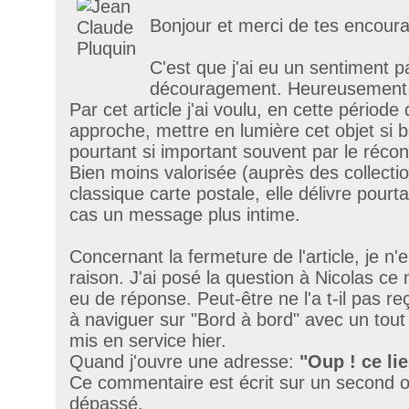
Bonjour et merci de tes encour
C'est que j'ai eu un sentiment 
découragement. Heureusement,
Par cet article j'ai voulu, en cette période 
approche, mettre en lumière cet objet si bén
pourtant si important souvent par le réconf
Bien moins valorisée (auprès des collecti
classique carte postale, elle délivre pourt
cas un message plus intime.
Concernant la fermeture de l'article, je n
raison. J'ai posé la question à Nicolas ce 
eu de réponse. Peut-être ne l'a t-il pas reç
à naviguer sur "Bord à bord" avec un tout n
mis en service hier.
Quand j'ouvre une adresse:
"Oup ! ce lie
Ce commentaire est écrit sur un second o
dépassé.