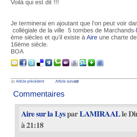
Voilà qui est dit !!!
Je terminerai en ajoutant que l'on peut voir da
collègiale de la ville 5 tombes de Marchands-
ème siècles et qu'il existe à
Aire
une charte d
16ème siècle.
BOA
Article précédent
Article suivant
Commentaires
Aire sur la Lys
par
LAMIRAAL
le D
à 21:18