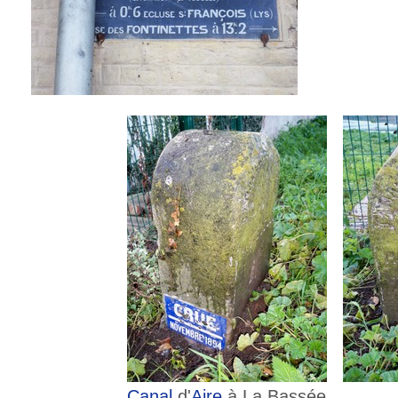
Canal
d'
Aire
à La Bassée.