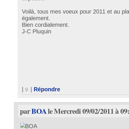
Voilà, tous mes voeux pour 2011 et au plais
également.
Bien cordialement.
J-C Pluquin
|
|
Répondre
par
BOA
le Mercredi 09/02/2011 à 09