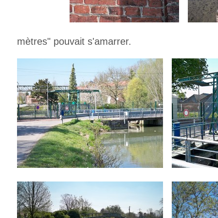
Là, un 
mètres" pouvait s'amarrer.