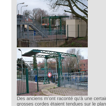
Des anciens m'ont raconté qu'à une certa
grosses cordes étaient tendues sur le plan