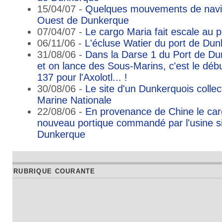
15/04/07 -
Quelques mouvements de navir
Ouest de Dunkerque
07/04/07 -
Le cargo Maria fait escale au 
06/11/06 -
L'écluse Watier du port de Du
31/08/06 -
Dans la Darse 1 du Port de D
et on lance des Sous-Marins, c'est le déb
137 pour l'Axolotl... !
30/08/06 -
Le site d'un Dunkerquois collec
Marine Nationale
22/08/06 -
En provenance de Chine le car
nouveau portique commandé par l'usine si
Dunkerque
RUBRIQUE COURANTE