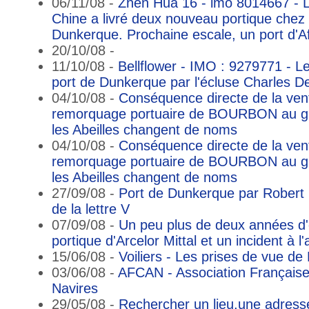
06/11/08 -
Zhen Hua 16 - imo 8014667 - 
Chine a livré deux nouveau portique chez 
Dunkerque. Prochaine escale, un port d'A
20/10/08 -
11/10/08 -
Bellflower - IMO : 9279771 - Le
port de Dunkerque par l'écluse Charles D
04/10/08 -
Conséquence directe de la vent
remorquage portuaire de BOURBON au gr
les Abeilles changent de noms
04/10/08 -
Conséquence directe de la vent
remorquage portuaire de BOURBON au gr
les Abeilles changent de noms
27/09/08 -
Port de Dunkerque par Robert 
de la lettre V
07/09/08 -
Un peu plus de deux années d'
portique d'Arcelor Mittal et un incident à l'
15/06/08 -
Voiliers - Les prises de vue 
03/06/08 -
AFCAN - Association Française
Navires
29/05/08 -
Rechercher un lieu,une adres