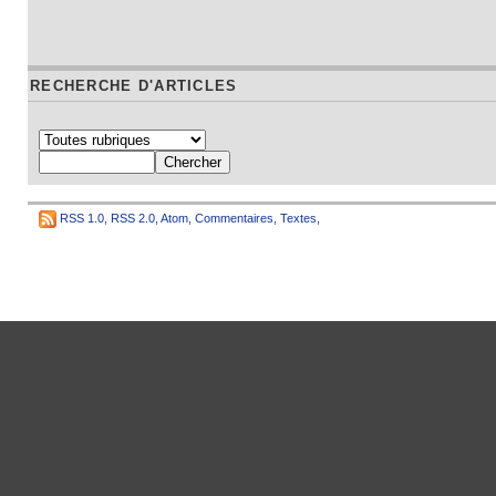
RECHERCHE D'ARTICLES
RSS 1.0
,
RSS 2.0
,
Atom
,
Commentaires
,
Textes
,