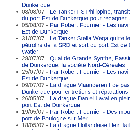
Dunkerque
08/08/07 -
Le Tanker FS Philippine, transi
du port Est de Dunkerque pour regagner 
05/08/07 -
Par Robert Fournier - Les navir
Est de Dunkerque
31/07/07 -
Le Tanker Stella Wega quitte 
pétrolirs de la SRD et sort du port Est de
Watier
28/07/07 -
Quai de Grande-Synthe, Bassin
de Dunkerque, la société Nord-Céréales
25/07/07 -
Par Robert Fournier - Les navir
Est de Dunkerque
09/07/07 -
La drague Vlaanderen I de pas
Dunkerque pour entretiens et réparations
26/05/07 -
La drague Daniel Laval en plein
port Est de Dunkerque
19/05/07 -
Par Robert Fournier - Des mo
port de Boulogne sur Mer
18/05/07 -
La drague Hollandaise Hein fai