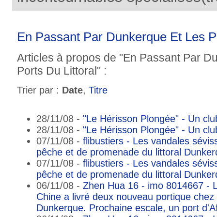
En Passant Par Dunkerque Et Les Po
Articles à propos de "En Passant Par D
Ports Du Littoral" :
Trier par :
Date
,
Titre
28/11/08 -
"Le Hérisson Plongée" - Un cl
28/11/08 -
"Le Hérisson Plongée" - Un cl
07/11/08 -
flibustiers - Les vandales sévis
pêche et de promenade du littoral Dunker
07/11/08 -
flibustiers - Les vandales sévis
pêche et de promenade du littoral Dunker
06/11/08 -
Zhen Hua 16 - imo 8014667 - 
Chine a livré deux nouveau portique chez 
Dunkerque. Prochaine escale, un port d'A