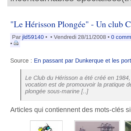
"Le Hérisson Plongée" - Un club 
Par
jld59140
•
• Vendredi 28/11/2008 •
0 comm
•
Source :
En passant par Dunkerque et les ports
Le Club du Hérisson a été créé en 1984,
vocation est de promouvoir la pratique d
plongée sous-marine [..]
Articles qui contiennent des mots-clés si