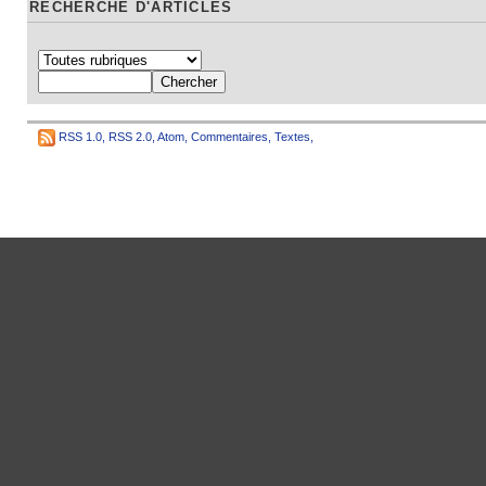
RECHERCHE D'ARTICLES
RSS 1.0
,
RSS 2.0
,
Atom
,
Commentaires
,
Textes
,