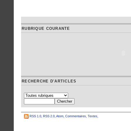
RUBRIQUE COURANTE
RECHERCHE D'ARTICLES
RSS 1.0
,
RSS 2.0
,
Atom
,
Commentaires
,
Textes
,