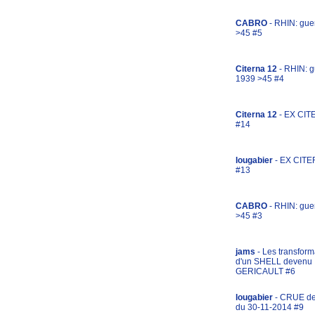
CABRO
- RHIN: gue
>45 #5
Citerna 12
- RHIN: g
1939 >45 #4
Citerna 12
- EX CIT
#14
lougabier
- EX CITE
#13
CABRO
- RHIN: gue
>45 #3
jams
- Les transform
d'un SHELL devenu
GERICAULT #6
lougabier
- CRUE d
du 30-11-2014 #9