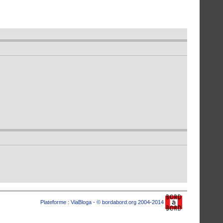
Plateforme :
ViaBloga
- © bordabord.org 2004-2014