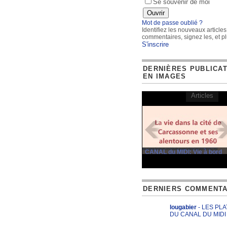
Se souvenir de moi
Mot de passe oublié ?
Identifiez les nouveaux articles
commentaires, signez les, et pl
S'inscrire
DERNIÈRES PUBLICA
EN IMAGES
Articles
CANAL du MIDI: Vie à bord
DERNIERS COMMENTA
lougabier
- LES PL
DU CANAL DU MIDI