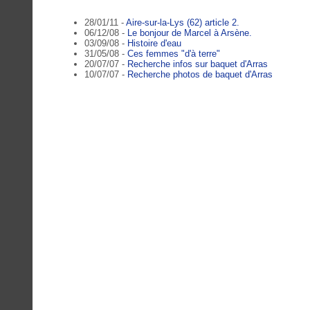
28/01/11 -
Aire-sur-la-Lys (62) article 2.
06/12/08 -
Le bonjour de Marcel à Arsène.
03/09/08 -
Histoire d'eau
31/05/08 -
Ces femmes "d'à terre"
20/07/07 -
Recherche infos sur baquet d'Arras
10/07/07 -
Recherche photos de baquet d'Arras