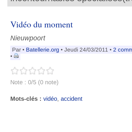
Vidéo du moment
Nieuwpoort
Par •
Batellerie.org
• Jeudi 24/03/2011 •
2 comm
•
Note : 0/5 (0 note)
Mots-clés :
vidéo
,
accident