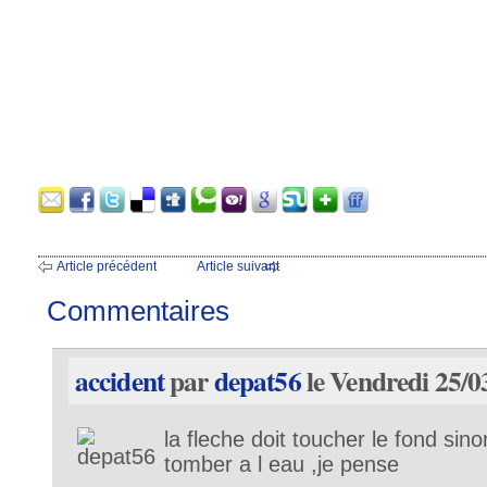
Article précédent
Article suivant
Commentaires
accident
par
depat56
le Vendredi 25/0
la fleche doit toucher le fond sino
tomber a l eau ,je pense