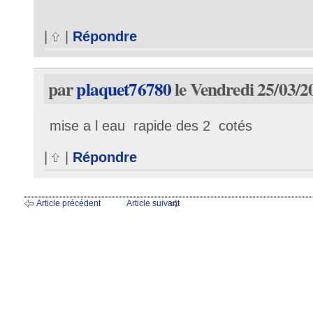
|
|
Répondre
par
plaquet76780
le Vendredi 25/03/2
mise a l eau rapide des 2 cotés
|
|
Répondre
Article précédent
Article suivant