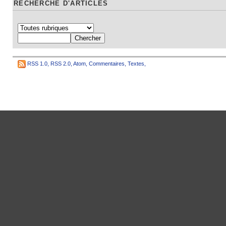
RECHERCHE D'ARTICLES
RSS 1.0
,
RSS 2.0
,
Atom
,
Commentaires
,
Textes
,