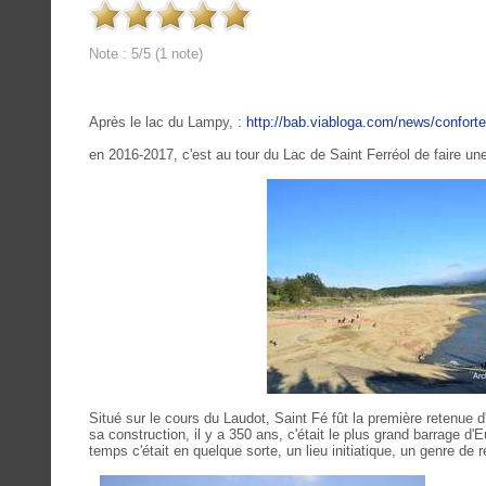
Note : 5/5 (1 note)
Après le lac du Lampy, :
http://bab.viabloga.com/news/confort
en 2016-2017, c'est au tour du Lac de Saint Ferréol de faire un
Situé sur le cours du Laudot, Saint Fé fût la première retenue d
sa construction, il y a 350 ans, c'était le plus grand barrage d
temps c'était en quelque sorte, un lieu initiatique, un genre de 