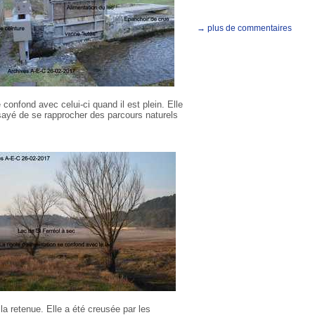
→ plus de commentaires
 confond avec celui-ci quand il est plein. Elle
sayé de se rapprocher des parcours naturels
la retenue. Elle a été creusée par les