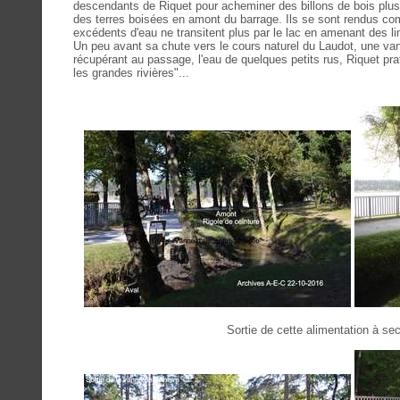
descendants de Riquet pour acheminer des billons de bois plus f
des terres boisées en amont du barrage. Ils se sont rendus compt
excédents d'eau ne transitent plus par le lac en amenant des l
Un peu avant sa chute vers le cours naturel du Laudot, une van
récupérant au passage, l'eau de quelques petits rus, Riquet prat
les grandes rivières"...
Sortie de cette alimentation à sec 