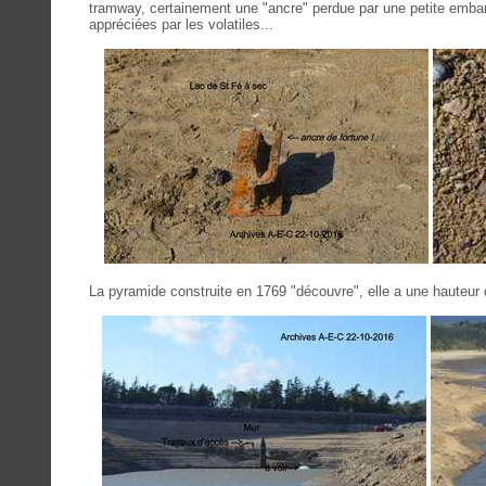
tramway, certainement une "ancre" perdue par une petite emba
appréciées par les volatiles...
La pyramide construite en 1769 "découvre", elle a une hauteur 