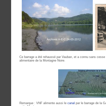
Ce barrage a été rehaussé par Vauban, et a connu sans cesse de
alimentaire de la Montagne Noire.
Remarque : VNF alimente aussi le
canal
par le barrage de la G