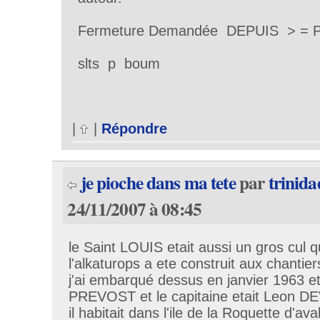
Fermeture Demandée DEPUIS > = PLUS
slts p boum
|
|
Répondre
je pioche dans ma tete
par
trinida
24/11/2007 à 08:45
le Saint LOUIS etait aussi un gros cul 
l'alkaturops a ete construit aux chanti
j'ai embarqué dessus en janvier 1963 et
PREVOST et le capitaine etait Leon D
il habitait dans l'ile de la Roquette d'av