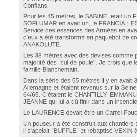
Conflans.
Pour les 45 mètres, le SABINE, etait 
SOFLUMAR en avait un, le FRANCIA ; ES
Service des essences des Armées en avait
d'eux a été transformé en paquebot de cro
ANAKOLUTE.
Les 38 mètres avec des devises comme p
majorité des "cul de poule". Je crois que 
famille Blanchemain.
Dans la série des 55 mètres il y en avait 3
Allemagne et étaient revenus sur la Sein
64/65. C'étaient le CHANTILLY, EM
JEANNE qui lui a dû finir dans un incendie
Le LAURENCE devait être un Carrel-Fouc
Un pouseur a été construit aux chantiers d
il s'apelait "BUFFLE" et rebaptisé VEXIN