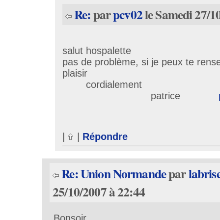
Re:
par
pcv02
le Samedi 27/10
salut hospalette
pas de problème, si je peux te rensei
plaisir
cordialement
patrice
|
|
Répondre
Re: Union Normande
par
labris
25/10/2007 à 22:44
Bonsoir,