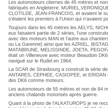
Les automoteurs citernes de 45 mètres et non
fabriqués en Angleterre: MURIEL,VERONIQ
CLOTILDE, JEAN-FRANCOIS, et avaient le sur
s'étaient les premiers à l'Union qui n'avaient 
Toujours dans les 45 mètres les AELYS, N
eux faisaient partie de 2 séries, l'une construi
avec des moteurs MAN et l'autre aux chantiers
ou La Garenne) ainsi que les AZRIEL, BIST
MATABRUNE, MELISSINDE, JOETA, PEGOFAT,
était un Villeneuve avec moteur Beaudoin DK6
navigué sur le Rudel en 1964.
La SCAR de Strasbourg a construit la série
ANTARES, CEPHEE, CASIOPEE, et ERIDAN qui
des DK6 comme moteurs.
Les automoteurs de 55 mètres et non de 84 mè
anciens chalands motorisés après guerre.
Quant à la photo de l'ALKATUROPS je ne recon