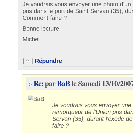
Je voudrais vous envoyer une photo d'un
pris dans le port de Saint Servan (35), du
Comment faire ?
Bonne lecture.
Michel
|
|
Répondre
Re:
par
BaB
le Samedi 13/10/2007
Je voudrais vous envoyer une 
remorqueur de l'Union pris dan
Servan (35), durant l'exode 
faire ?