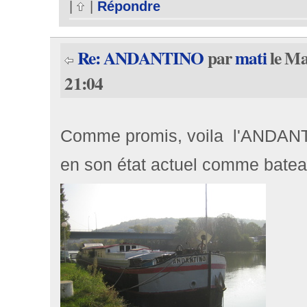
|
|
Répondre
Re: ANDANTINO
par
mati
le Ma
21:04
Comme promis, voila l'ANDAN
en son état actuel comme batea