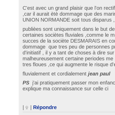
C'est avec un grand plaisir que l'on recti
,car il aurait ètè dommage que des mari
UNION NORMANDE soit tous disparus ,le
publièes sont uniquement dans le but de 
certaines sociètes fluviales ,comme le m
succes de la sociète DESMARAIS en com
dommage que tres peu de personnes pr
d'initiatif , il y a tant de choses à dire su
malheureusement certaine periodes me 
tres floues ,ce qui augmente le risque d'
fluvialement et cordialement
jean paul
PS
j'ai pratiquement passer mon enfanc
explique ma connaissance sur celle ci
|
|
Répondre