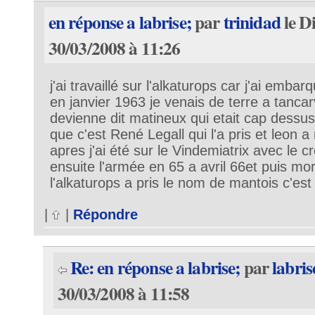
en réponse a labrise;
par
trinidad
le D
30/03/2008 à 11:26
j'ai travaillé sur l'alkaturops car j'ai emb
en janvier 1963 je venais de terre a tancarvi
devienne dit matineux qui etait cap dessu
que c'est René Legall qui l'a pris et leon a
apres j'ai été sur le Vindemiatrix avec le 
ensuite l'armée en 65 a avril 66et puis mor
l'alkaturops a pris le nom de mantois c'est 
|
|
Répondre
Re: en réponse a labrise;
par
labris
30/03/2008 à 11:58