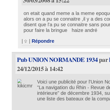
30/03/2008 à 15:22
on etait quand meme a la meme epoqu
alors on a pu se connaitre ,il y a des 
disent que l'a pu se connaitre sans pou
pour faire la bringue haize andré
|
|
Répondre
Pub UNION NORMANDE 1934
par
24/12/2015 à 14:42
Voici une publicité pour l'Union
"La navigation du Rhin - Revue de
intérieure" de décembre 1934, sur
une liste des bateaux de la comp