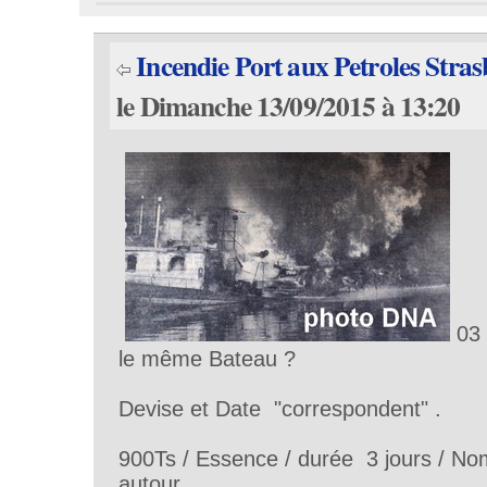
Incendie Port aux Petroles Stra
le Dimanche 13/09/2015 à 13:20
03 
le même Bateau ?
Devise et Date "correspondent" .
900Ts / Essence / durée 3 jours / N
autour.