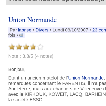
Union Normande
Par
labrise
•
Divers
• Lundi 08/10/2007 •
23 co
fois •
Note : 3.8/5 (4 notes)
Bonjour,
Etant un ancien matelot de l'
Union Normande
,
remarques concernant le PARENTIS, il n'a pas 
Angleterre, mais aux chantiers de Villeneuve 
avec le KIRKOUK, KOWEIT, LACQ, BARHEIN ai
la société ESSO.