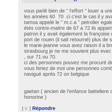
vous parlé bien de " l'effort " louer a 
les années 60 70 ci c'est le cas il y a
tamsa appelé le " m.c.a " petrolier ega
étés contre-maitre de 67 a 72 ils appa
patron il y avait également la françoise
port de rouen (il sait retourné) plus de 
le marie-jeanne vous avez raison il a br
strasbourg je ne me souvient plus evec
, sur 71 ou 70.
ci des personnes pouvez me procuré d
vous feriez de moi une personnes comblé
navigué aprés 72 on belgique
gaetan ( ancien de l'enfance batteliere 
honorine )
|
|
Répondre