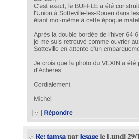
C'est exact, le BUFFLE a été construi
l'Union à Sotteville-les-Rouen dans l
étant moi-même à cette époque matelo
Après la double bordée de l'hiver 64-
je me suis retrouvé comme ouvrier au
Sotteville en attente d'un embarqueme
Je crois que la photo du VEXIN a été 
d'Achères.
Cordialement
Michel
|
|
Répondre
Re: tamsa
par
lesage
le Lundi 29/