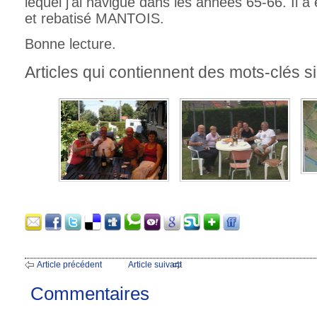
lequel j'ai navigué dans les années 65-66. Il 
et rebatisé MANTOIS.
Bonne lecture.
Articles qui contiennent des mots-clés si
Article précédent
Article suivant
Commentaires