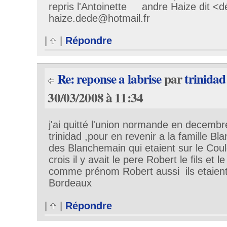
repris l'Antoinette andre Haize dit <
haize.dede@hotmail.fr
|
|
Répondre
Re: reponse a labrise
par
trinidad
30/03/2008 à 11:34
j'ai quitté l'union normande en decembre
trinidad ,pour en revenir a la famille Bl
des Blanchemain qui etaient sur le Co
crois il y avait le pere Robert le fils et 
comme prénom Robert aussi ils etaient 
Bordeaux
|
|
Répondre