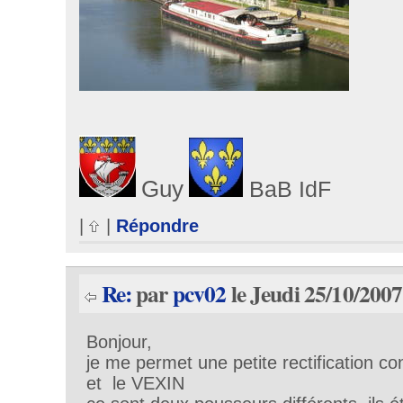
Guy
BaB IdF
|
|
Répondre
Re:
par
pcv02
le Jeudi 25/10/2007
Bonjour,
je me permet une petite rectification 
et le VEXIN