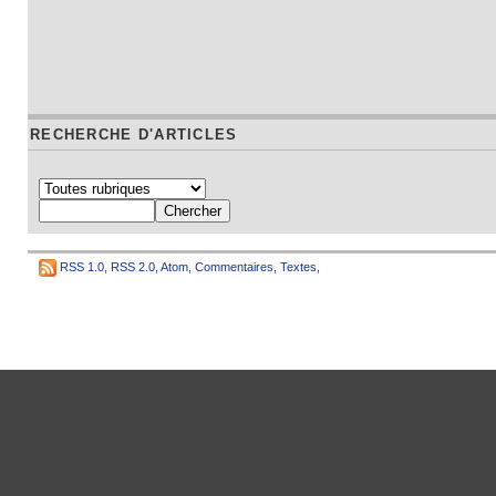
RECHERCHE D'ARTICLES
RSS 1.0
,
RSS 2.0
,
Atom
,
Commentaires
,
Textes
,