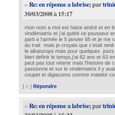
Re: en réponse a labrise;
par
trin
30/03/2008 à 15:17
mon nom a moi est haize andré et en 64 
vindémiatrix et j'ai quitté ce pousseur en
parti a l'armée le 5 janvier 65 et je me
du trait mais je croyais que c'etait rené 
le alkaturops mais pour quelques jours
bien definir le temps,j'ai 62 ans et 63 e
peut pas tout retenir mais l'histoire de
passionne et sur le vindemiatrix il y av
coupet et digiacomo comme matelot 
|
|
Répondre
Re: en réponse a labrise;
par
trin