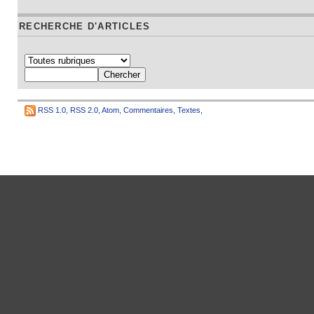
RECHERCHE D'ARTICLES
RSS 1.0
,
RSS 2.0
,
Atom
,
Commentaires
,
Textes
,