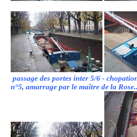
passage des portes inter 5/6 - chopation
n°5, amarrage par le maître de la Rose..