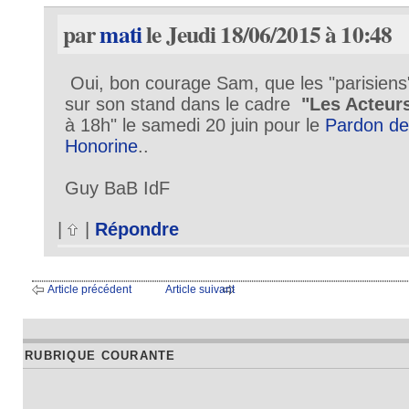
par
mati
le Jeudi 18/06/2015 à 10:48
Oui, bon courage Sam, que les "parisiens"
sur son stand dans le cadre
"Les Acteur
à 18h" le samedi 20 juin pour le
Pardon de
Honorine
..
Guy BaB IdF
|
|
Répondre
Article précédent
Article suivant
RUBRIQUE COURANTE