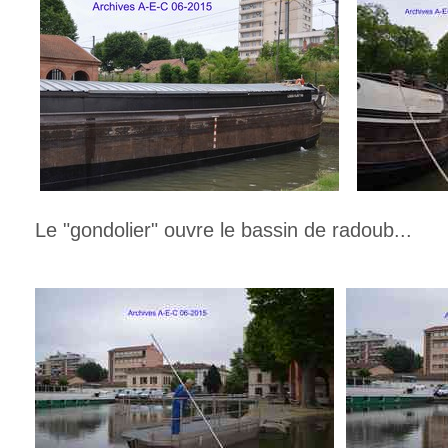
Le "gondolier" ouvre le bassin de radoub...