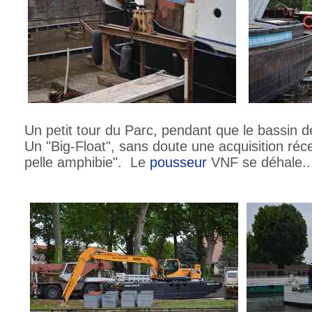
Un petit tour du Parc, pendant que le bassin d
Un "Big-Float", sans doute une acquisition réc
pelle amphibie". Le
pousseur
VNF se déhale..