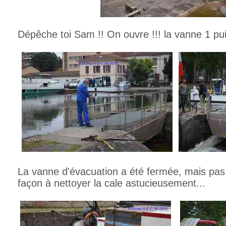
Dépêche toi Sam !! On ouvre !!! la vanne 1 pui
La vanne d'évacuation a été fermée, mais p
façon à nettoyer la cale astucieusement...