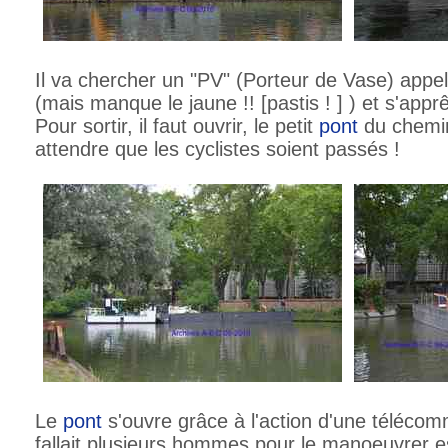
Il va chercher un "PV" (Porteur de Vase) appel
(mais manque le jaune !! [pastis ! ] ) et s'apprê
Pour sortir, il faut ouvrir, le petit
pont
du chemi
attendre que les cyclistes soient passés !
Le
pont
s'ouvre grâce à l'action d'une télécom
fallait plusieurs hommes pour le manoeuvrer e