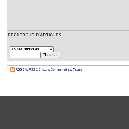
RECHERCHE D'ARTICLES
RSS 1.0
,
RSS 2.0
,
Atom
,
Commentaires
,
Textes
,