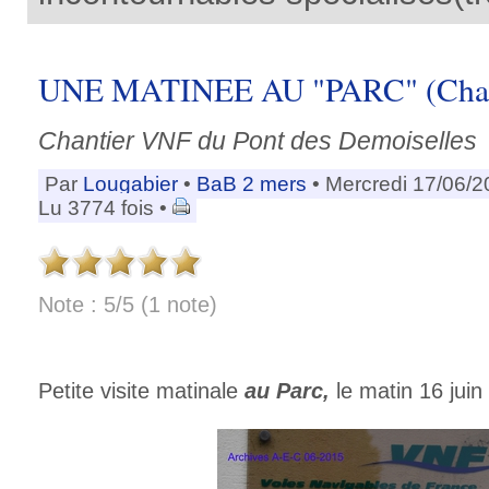
UNE MATINEE AU "PARC" (Chant
Chantier VNF du Pont des Demoiselles
Par
Lougabier
•
BaB 2 mers
• Mercredi 17/06/2
Lu 3774 fois •
Note : 5/5 (1 note)
Petite visite matinale
au Parc,
le matin 16 jui