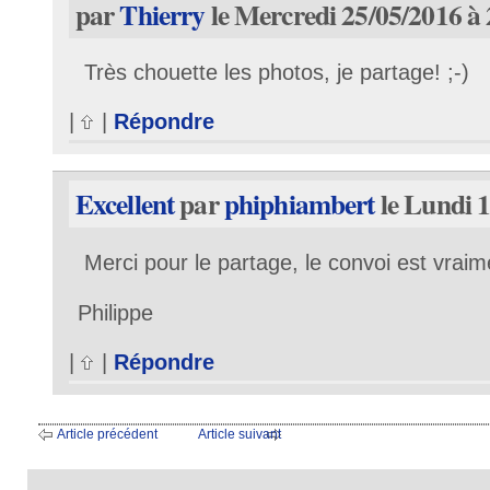
par
Thierry
le Mercredi 25/05/2016 à 
Très chouette les photos, je partage! ;-)
|
|
Répondre
Excellent
par
phiphiambert
le Lundi 1
Merci pour le partage, le convoi est vraime
Philippe
|
|
Répondre
Article précédent
Article suivant