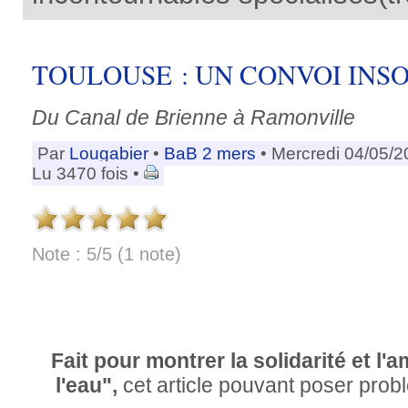
TOULOUSE : UN CONVOI INSOL
Du Canal de Brienne à Ramonville
Par
Lougabier
•
BaB 2 mers
• Mercredi 04/05/2
Lu 3470 fois •
Note : 5/5 (1 note)
Fait pour montrer la solidarité et l'
l'eau",
cet article pouvant poser prob