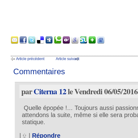
Article précédent
Article suivant
Commentaires
par
Citerna 12
le Vendredi 06/05/2016
Quelle épopée !... Toujours aussi passion
attendons la suite, même si elle sera pro
statique.
|
|
Répondre