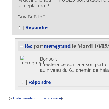
se déplacera ?
Guy BaB IdF
|
|
Répondre
Re:
par
meregrand
le Mardi 10/05
Bonsoir,
Il restera ce soir là à son port d
au niveau du 61 chemin de hala
|
|
Répondre
Article précédent
Article suivant