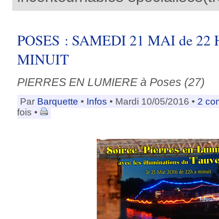
POSES : SAMEDI 21 MAI de 22
MINUIT
PIERRES EN LUMIERE à Poses (27)
Par
Barquette
•
Infos
• Mardi 10/05/2016 •
2 co
fois •