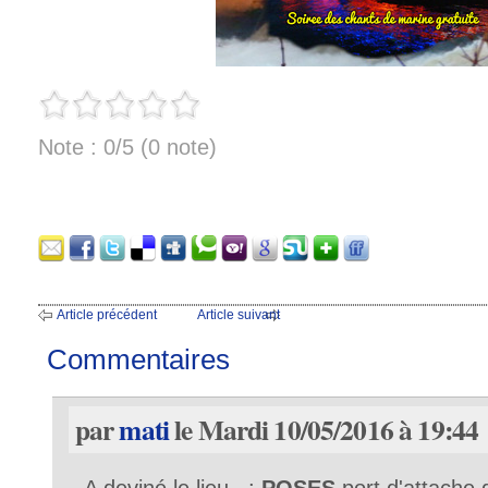
Note : 0/5 (0 note)
Article précédent
Article suivant
Commentaires
par
mati
le Mardi 10/05/2016 à 19:44
A deviné le lieu :
POSES
port d'attache