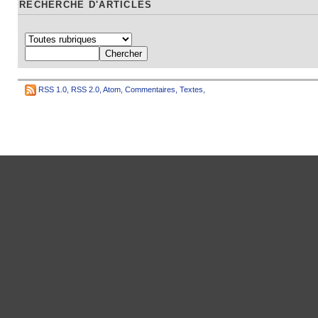
RECHERCHE D'ARTICLES
RSS 1.0
,
RSS 2.0
,
Atom
,
Commentaires
,
Textes
,