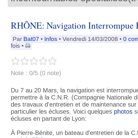
RHÔNE: Navigation Interrompue 
Par
Bat07
•
Infos
• Vendredi 14/03/2008 •
0 co
fois •
Note : 0/5 (0 note)
Du 7 au 20 Mars, la navigation est interrompu
permettre à la C.N.R. (Compagnie Nationale 
des travaux d'entretien et de maintenance sur s
particulier les écluses. Voici quelques
photos
su
écluses en partant de Lyon:
À Pierre-Bénite, un bateau d'entretien de la C