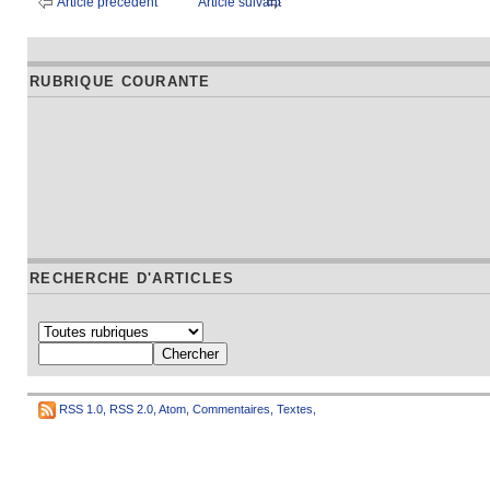
Article précédent
Article suivant
RUBRIQUE COURANTE
RECHERCHE D'ARTICLES
RSS 1.0
,
RSS 2.0
,
Atom
,
Commentaires
,
Textes
,