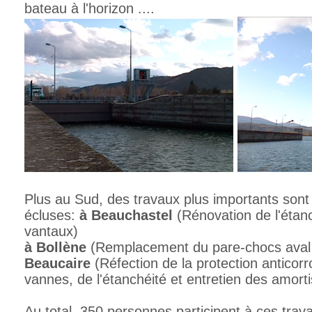
bateau à l'horizon ....
Plus au Sud, des travaux plus importants sont
écluses:
à Beauchastel
(Rénovation de l'étan
vantaux)
à Bollène
(Remplacement du pare-chocs aval 
Beaucaire
(Réfection de la protection anticor
vannes, de l'étanchéité et entretien des amorti
Au total, 350 personnes participent à ces tra