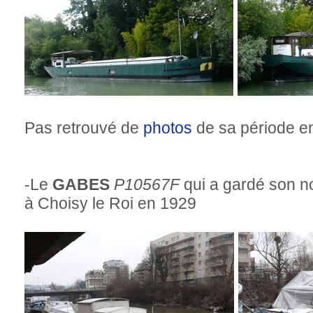
Pas retrouvé de
photos
de sa période en
-Le
GABES
P10567F
qui a gardé son n
à Choisy le Roi en 1929