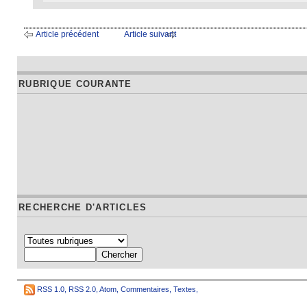
Article précédent
Article suivant
RUBRIQUE COURANTE
RECHERCHE D'ARTICLES
RSS 1.0
,
RSS 2.0
,
Atom
,
Commentaires
,
Textes
,