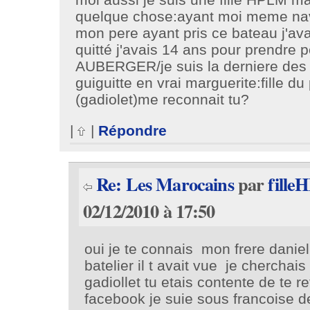
quelque chose:ayant moi meme na
mon pere ayant pris ce bateau j'ava
quitté j'avais 14 ans pour prendre
AUBERGER/je suis la derniere des f
guiguitte en vrai marguerite:fille du
(gadiolet)me reconnait tu?
|
|
Répondre
Re: Les Marocains
par
fill
02/12/2010 à 17:50
oui je te connais mon frere danie
batelier il t avait vue je cherchais
gadiollet tu etais contente de te re
facebook je suie sous francoise de