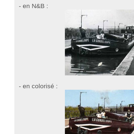
- en N&B :
- en colorisé :