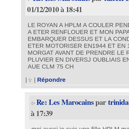
01/12/2010 à 18:41
LE ROYAN A HPLM A COULER PEN
A ETER RENFLOUER ET MON PAP
EMBARQUER DESSUS ET LA CONDU
ETER MOTORISER EN1944 ET EN 1
MORGAT AVANT DE PRENDRE LE RO
PLUVIER EN DIVERSJ OUBLIAIS E
AUE CLM 75 CH
|
|
Répondre
Re: Les Marocains
par
trinid
à 17:39
moi aussi je suis une fille HPLM m