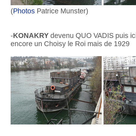
(
Photos
Patrice Munster)
-
KONAKRY
devenu QUO VADIS puis ici
encore un Choisy le Roi mais de 1929