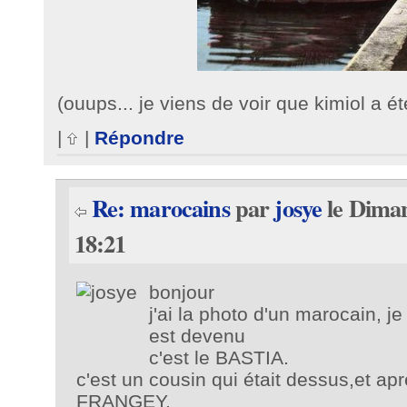
(ouups... je viens de voir que kimiol a ét
|
|
Répondre
Re: marocains
par
josye
le Diman
18:21
bonjour
j'ai la photo d'un marocain, je
est devenu
c'est le BASTIA.
c'est un cousin qui était dessus,et aprè
FRANGEY.