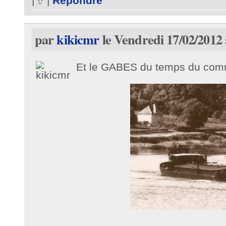
|
|
Répondre
par
kikicmr
le Vendredi 17/02/2012 
Et le GABES du temps du com