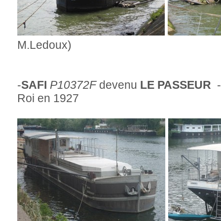
M.Ledoux)
-
SAFI
P10372F
devenu
LE PASSEUR
Roi en 1927