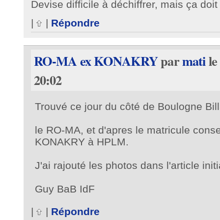
Devise difficile à déchiffrer, mais ça doit
|
|
Répondre
RO-MA ex KONAKRY
par
mati
le
20:02
Trouvé ce jour du côté de Boulogne Bill
le RO-MA, et d'apres le matricule conser
KONAKRY à HPLM.
J'ai rajouté les photos dans l'article initi
Guy BaB IdF
|
|
Répondre