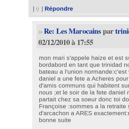
|
|
Répondre
Re: Les Marocains
par
trin
02/12/2010 à 17:55
mon mari s'appele haize et est s
bordabord en tant que trinidad n
bateau a l'union normande:c'est v
daniel a une fete a Acheres pour l
d'amis communs qui habitent s
nous ;et le soir de la fete daniel 
partait chez sa soeur donc toi d
Françoise :sommes a la retraite 
d'arcachon a ARES exactement:m
bonne suite