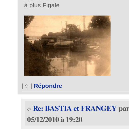
à plus Figale
|
|
Répondre
Re: BASTIA et FRANGEY
pa
05/12/2010 à 19:20