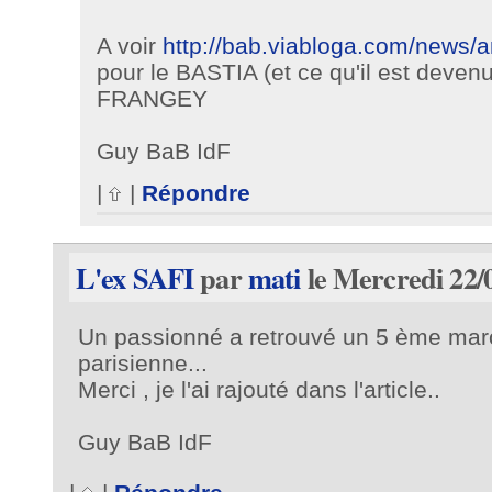
A voir
http://bab.viabloga.com/news/
pour le BASTIA (et ce qu'il est devenu
FRANGEY
Guy BaB IdF
|
|
Répondre
L'ex SAFI
par
mati
le Mercredi 22/0
Un passionné a retrouvé un 5 ème mar
parisienne...
Merci , je l'ai rajouté dans l'article..
Guy BaB IdF