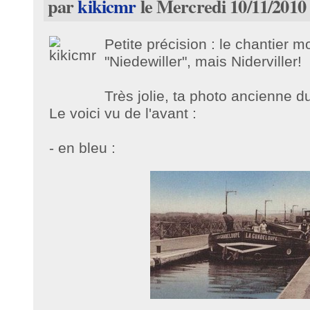
par
kikicmr
le Mercredi 10/11/2010 
Petite précision : le chantier m
"
Niedewiller", mais Niderviller!
Très jolie, ta photo ancienn
Le voici vu de l'avant :
- en bleu :