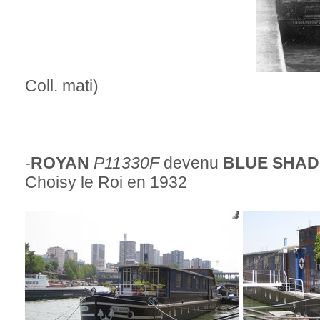
Coll. mati)
-
ROYAN
P11330F
devenu
BLUE SHA
Choisy le Roi en 1932