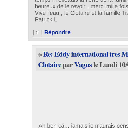
heureux de le revoir , merci mille foi
Vive l'eau , le Clotaire et la famille T
Patrick L
|
|
Répondre
Re: Eddy international tres Ma
Clotaire
par
Vagus
le Lundi 10/
Ah ben ça... jamais je n'aurais pens