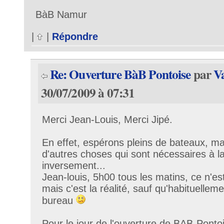
BàB Namur
|
|
Répondre
Re: Ouverture BàB Pontoise
par
V
30/07/2009 à 07:31
Merci Jean-Louis, Merci Jipé.
En effet, espérons pleins de bateaux, ma
d'autres choses qui sont nécessaires à la
inversement...
Jean-louis, 5h00 tous les matins, ce n'es
mais c'est la réalité, sauf qu'habituelleme
bureau
Pour le jour de l'ouverture de BAB-Pontoi