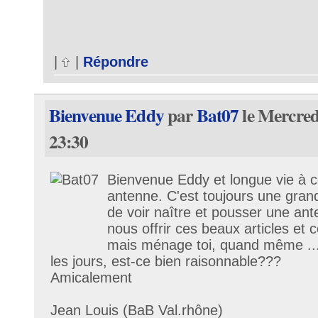
|
|
Répondre
Bienvenue Eddy
par
Bat07
le Mercred
23:30
Bienvenue Eddy et longue vie à c
antenne. C'est toujours une gran
de voir naître et pousser une an
nous offrir ces beaux articles et ce
mais ménage toi, quand même ....
les jours, est-ce bien raisonnable???
Amicalement
Jean Louis (BaB Val.rhône)