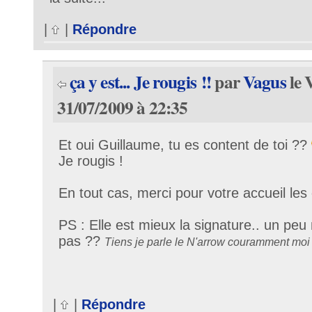
|
|
Répondre
ça y est... Je rougis !!
par
Vagus
le 
31/07/2009 à 22:35
Et oui Guillaume, tu es content de toi ??
Je rougis !
En tout cas, merci pour votre accueil les
PS : Elle est mieux la signature.. un peu 
pas ??
Tiens je parle le N'arrow couramment moi 
|
|
Répondre