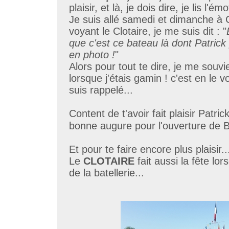
plaisir, et là, je dois dire, je lis l'ém
Je suis allé samedi et dimanche à 
voyant le Clotaire, je me suis dit : "
que c'est ce bateau là dont Patrick p
en photo !
"
Alors pour tout te dire, je me souvi
lorsque j'étais gamin ! c'est en le 
suis rappelé...
Content de t'avoir fait plaisir Patric
bonne augure pour l'ouverture de 
Et pour te faire encore plus plaisir..
Le
CLOTAIRE
fait aussi la fête lo
de la batellerie...