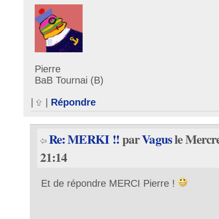
Pierre
BaB Tournai (B)
|
|
Répondre
Re: MERKI !!
par
Vagus
le Mercre
21:14
Et de répondre MERCI Pierre !