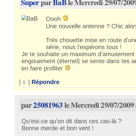
Super
par
BaB
le Mercredi 29/07/2009
Oooh
Une nouvelle antenne ? Chic alo
Très chouette mise en route d'un
série, nous l'espérons tous !
Je te souhaite un maximum d'amusement 
engouement (éternel) se sente dans tes ar
en faire profiter
|
|
Répondre
par
25081963
le Mercredi 29/07/2009 
Qu'est-ce qu'on dit dans ces cas-là ?
Bonne merde et bon vent !