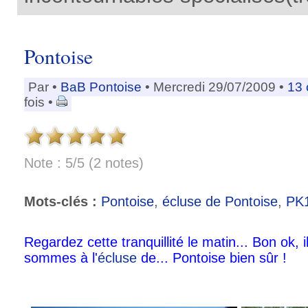
Pontoise
Par
•
BaB Pontoise
• Mercredi 29/07/2009 •
13 
fois •
Note : 5/5 (2 notes)
Mots-clés :
Pontoise
,
écluse de Pontoise
,
PK
Regardez cette tranquillité le matin... Bon ok, 
sommes à l'
écluse
de... Pontoise bien sûr !