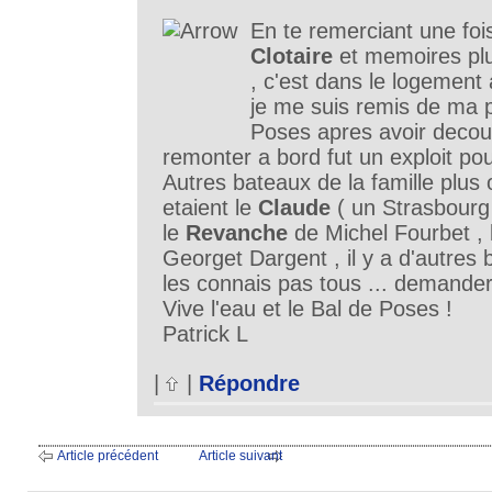
En te remerciant une foi
Clotaire
et memoires plu
, c'est dans le logement
je me suis remis de ma p
Poses apres avoir decouve
remonter a bord fut un exploit pou
Autres bateaux de la famille plus
etaient le
Claude
( un Strasbourg
le
Revanche
de Michel Fourbet ,
Georget Dargent , il y a d'autres
les connais pas tous ... demander 
Vive l'eau et le Bal de Poses !
Patrick L
|
|
Répondre
Article précédent
Article suivant