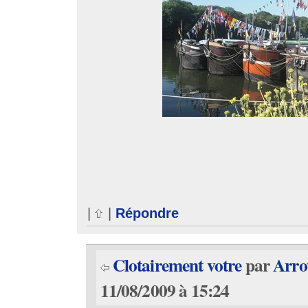
|
|
Répondre
Clotairement votre
par
Arr
11/08/2009 à 15:24