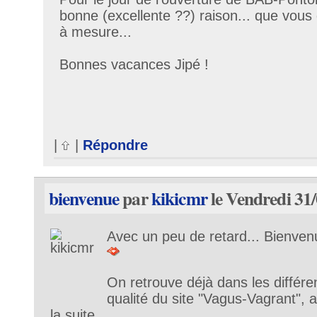
bonne (excellente ??) raison... que vous 
à mesure...
Bonnes vacances Jipé !
|
|
Répondre
bienvenue
par
kikicmr
le Vendredi 31
Avec un peu de retard... Bienven
On retrouve déjà dans les différen
qualité du site "Vagus-Vagrant", 
la suite...