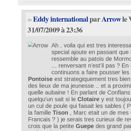
Eddy international
par
Arrow
le 
31/07/2009 à 23:36
Ah , voila qui est tres interes
special ajoute en passant que 
ressemble au patois de Mormoix 
... renversant n'est'il pas ? E
continuons a faire pousser les
Pontoise
est strategiquement tres bien
des lieux de ma jeunesse .. et a proximi
quelle aubaine ! En parlant de Conflans
quelqu'un sait si le
Clotaire
y est toujo
un cul de poule qui faisait les sables ( P
la famille
Tison
, Marc etait un de mes
Francais ? ) je serais tres curieux de re
crois que la petite
Guepe
des grand par