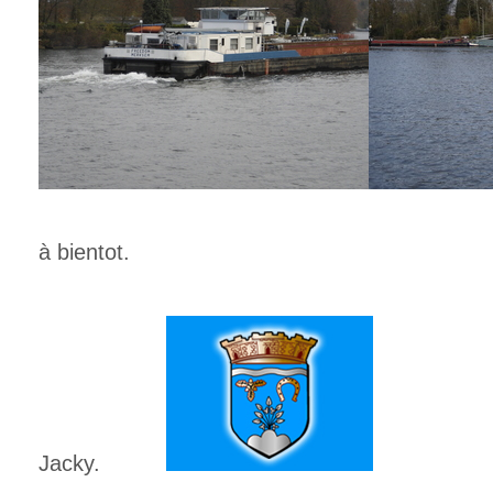
à bientot.
Jacky.