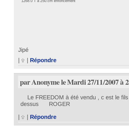
1268.0 T à 250.cm enfoncement
Jipé
|
|
Répondre
par Anonyme le Mardi 27/11/2007 à 2
Le FREEDOM à été vendu , c est le fil
dessus ROGER
|
|
Répondre