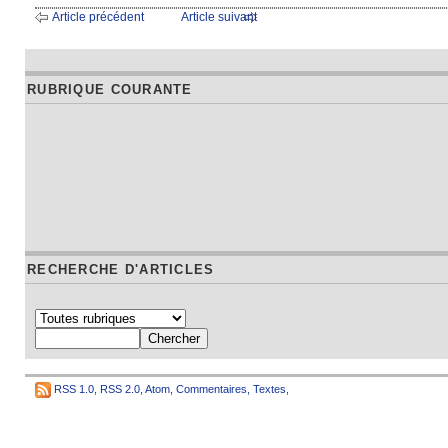
Article précédent
Article suivant
RUBRIQUE COURANTE
RECHERCHE D'ARTICLES
RSS 1.0
,
RSS 2.0
,
Atom
,
Commentaires
,
Textes
,