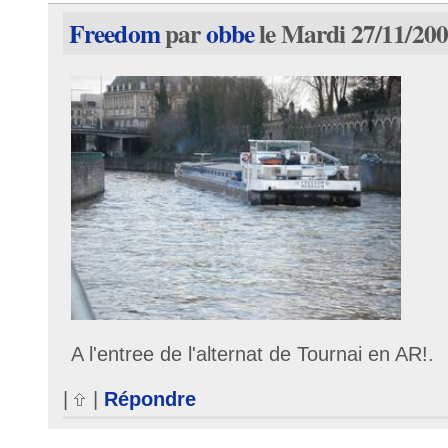
Freedom
par
obbe
le Mardi 27/11/200
A l'entree de l'alternat de Tournai en AR!.
|
|
Répondre