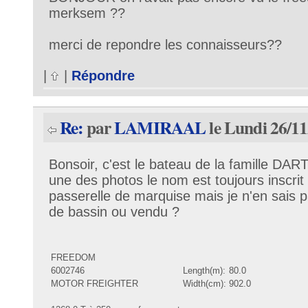
merksem ??
merci de repondre les connaisseurs??
|
|
Répondre
Re:
par
LAMIRAAL
le Lundi 26/11
Bonsoir, c'est le bateau de la famille DA
une des photos le nom est toujours inscrit 
passerelle de marquise mais je n'en sais 
de bassin ou vendu ?
FREEDOM
6002746
Length(m):
80.0
MOTOR FREIGHTER
Width(cm):
902.0