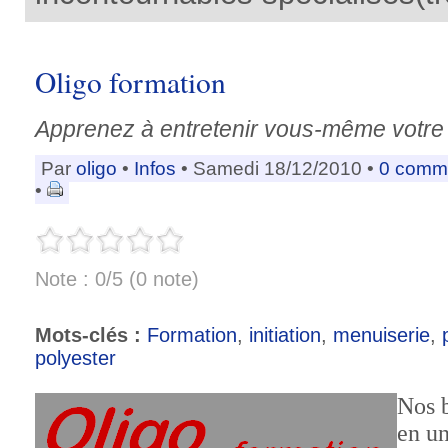
Oligo formation
Apprenez à entretenir vous-même votre
Par
oligo
•
Infos
• Samedi 18/12/2010 •
0 comm
•
Note : 0/5 (0 note)
Mots-clés :
Formation
,
initiation
,
menuiserie
,
polyester
Nos 
en un