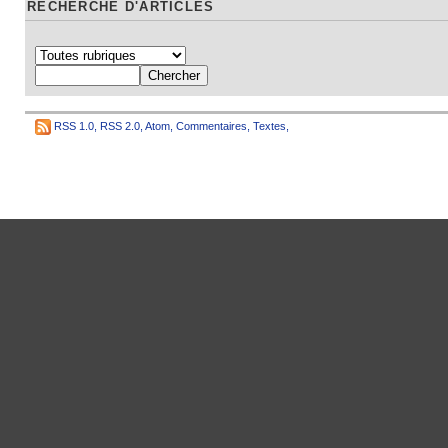
RECHERCHE D'ARTICLES
RSS 1.0
,
RSS 2.0
,
Atom
,
Commentaires
,
Textes
,