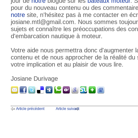
jour de
notre
blogue sur les
bateaux moteur
. 
pour du nouveau contenu ou des commentaires
notre
site, n'hésitez pas à me contacter en écr
josiane.mtl@gmail.com. Nous sommes toujours
sujets et connaître les préoccupations des con
d'embarcation nautique à moteur.
Votre aide nous permettra donc d'augmenter l
contenu et de nous approcher de la réalité du 
votre implication et au plaisir de vous lire.
Josiane Durivage
Article précédent
Article suivant