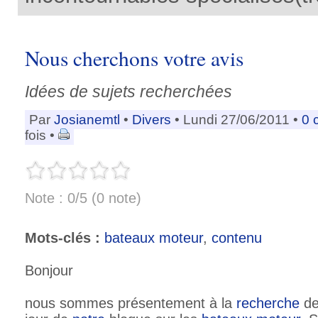
Nous cherchons votre avis
Idées de sujets recherchées
Par
Josianemtl
•
Divers
• Lundi 27/06/2011 •
0 
fois •
Note : 0/5 (0 note)
Mots-clés :
bateaux moteur
,
contenu
Bonjour
nous sommes présentement à la
recherche
de