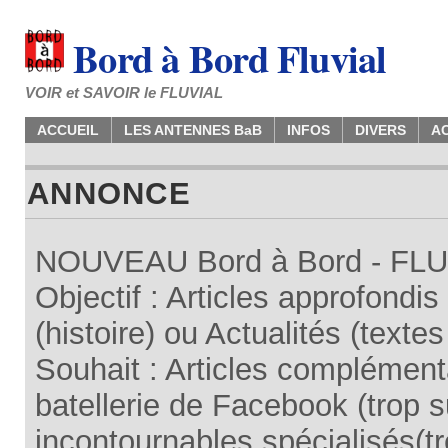
Bord à Bord Fluvial
VOIR et SAVOIR le FLUVIAL
ACCUEIL
LES ANTENNES BaB
INFOS
DIVERS
A
ANNONCE
NOUVEAU Bord à Bord - FLUV
Objectif : Articles approfondi
(histoire) ou Actualités (texte
Souhait : Articles complémenta
batellerie de Facebook (trop su
incontournables spécialisés(tr