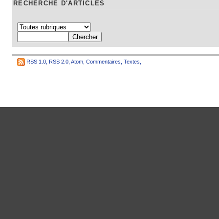
RECHERCHE D'ARTICLES
RSS 1.0
,
RSS 2.0
,
Atom
,
Commentaires
,
Textes
,