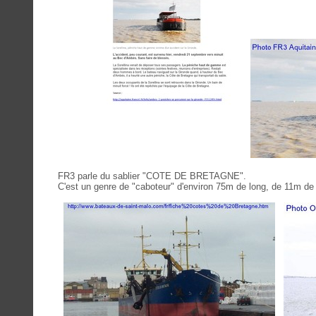
FR3 parle du sablier "COTE DE BRETAGNE".
C'est un genre de "caboteur" d'environ 75m de long, de 11m de