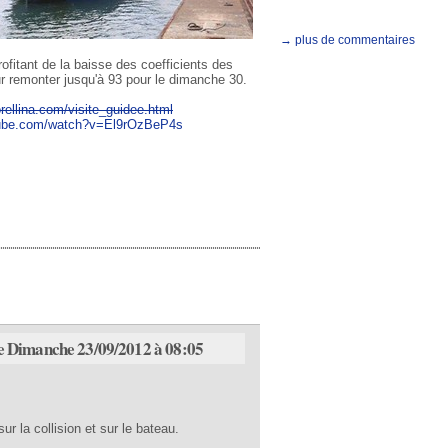
→ plus de commentaires
itant de la baisse des coefficients des
ur remonter jusqu'à 93 pour le dimanche 30.
orellina.com/visite_guidee.html
tube.com/watch?v=El9rOzBeP4s
e Dimanche 23/09/2012 à 08:05
r la collision et sur le bateau.