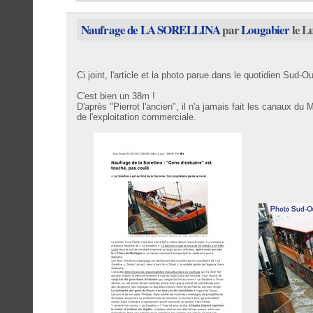
Naufrage de LA SORELLINA
par
Lougabier
le L
Ci joint, l'article et la photo parue dans le quotidien Sud-
C'est bien un 38m !
D'après "Pierrot l'ancien", il n'a jamais fait les canaux du 
de l'exploitation commerciale.