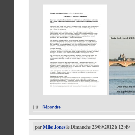
|
|
Répondre
par
Mike Jones
le Dimanche 23/09/2012 à 12:49