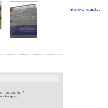
→ plus de commentaires
lles maçonneries ?
pas les gazs ...