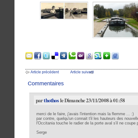
Article précédent
Article suivant
Commentaires
par
thothos
le Dimanche 23/11/2008 à 01:58
merci de le faire, j'avais l'intention mais la flemme ... :)
par contre, quelqu'un connait t'il les hauteurs des nouve
l'Occitania touche le radier de la porte aval s'il ne coupe 
Serge