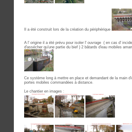
Il a été construit lors de la création du périphérique
A l' origine il a été prévu pour isoler l' ouvrage ( en cas d' inc
d'assécher qu'une partie du bief ) 2 bâtards d'eau mobiles am
Ce système long à mettre en place et demandant de la main d
portes mobiles commandées à distance.
Le chantier en images :