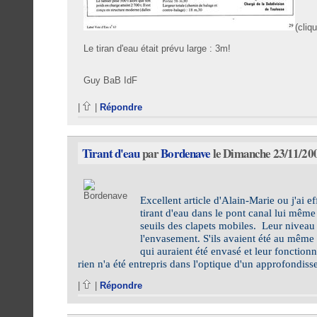
(cliq
Le tiran d'eau était prévu large : 3m!
Guy BaB IdF
|
|
Répondre
Tirant d'eau
par
Bordenave
le Dimanche 23/11/200
Excellent article d'Alain-Marie ou j'ai e
tirant d'eau dans le pont canal lui même
seuils des clapets mobiles. Leur niveau 
l'envasement. S'ils avaient été au même 
qui auraient été envasé et leur foncti
rien n'a été entrepris dans l'optique d'un approfondiss
|
|
Répondre