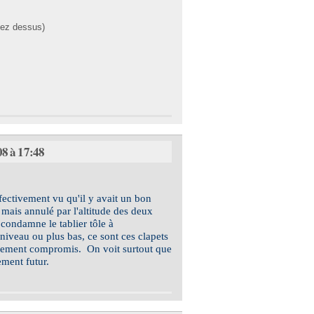
uez dessus)
8 à 17:48
ffectivement vu qu'il y avait un bon
 mais annulé par l'altitude des deux
condamne le tablier tôle à
niveau ou plus bas, ce sont ces clapets
onnement compromis. On voit surtout que
ement futur.