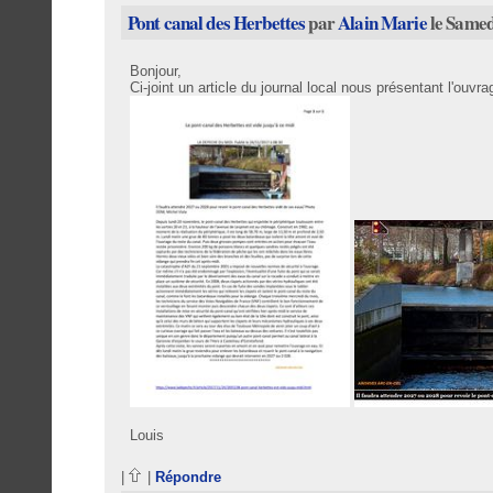
Pont canal des Herbettes
par
Alain Marie
le Samed
Bonjour,
Ci-joint un article du journal local nous présentant l'ouv
Louis
|
|
Répondre