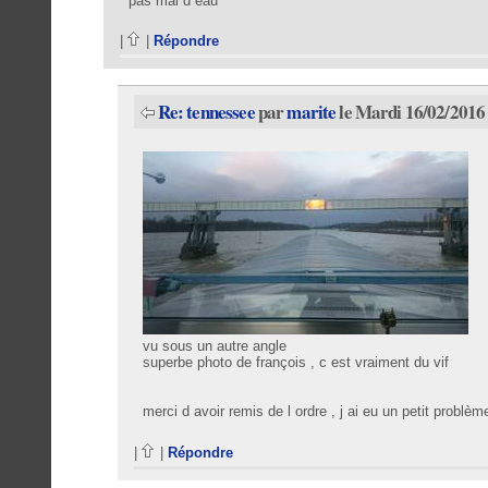
pas mal d eau
|
|
Répondre
Re: tennessee
par
marite
le Mardi 16/02/2016
vu sous un autre angle
superbe photo de françois , c est vraiment du vif
merci d avoir remis de l ordre , j ai eu un petit problèm
|
|
Répondre