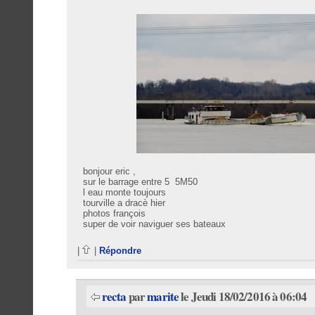
bonjour eric ,
sur le barrage entre 5 5M50
l eau monte toujours
tourville a dracè hier
photos françois
super de voir naviguer ses bateaux
|
|
Répondre
recta
par
marite
le Jeudi 18/02/2016 à 06:04