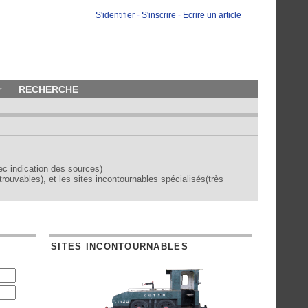
S'identifier
-
S'inscrire
-
Ecrire un article
r
RECHERCHE
vec indication des sources)
trouvables), et les sites incontournables spécialisés(très
SITES INCONTOURNABLES