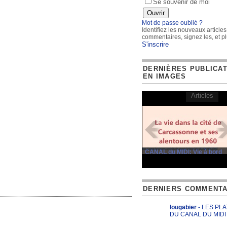
Se souvenir de moi
Mot de passe oublié ?
Identifiez les nouveaux articles
commentaires, signez les, et pl
S'inscrire
DERNIÈRES PUBLICA
EN IMAGES
Articles
CANAL du MIDI: Vie à bord
DERNIERS COMMENTA
lougabier
- LES PL
DU CANAL DU MIDI