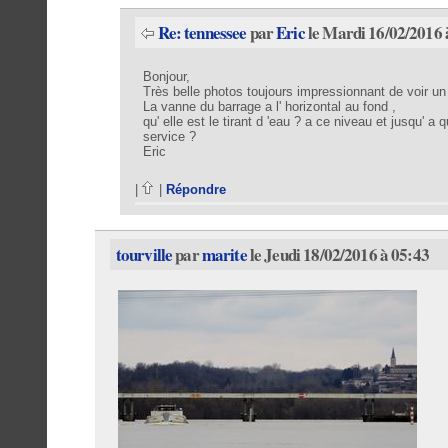
Re: tennessee
par
Eric
le Mardi 16/02/2016 
Bonjour,
Très belle photos toujours impressionnant de voir un
La vanne du barrage a l' horizontal au fond ,
qu' elle est le tirant d 'eau ? a ce niveau et jusqu' a
service ?
Eric
|
|
Répondre
tourville
par
marite
le Jeudi 18/02/2016 à 05:43