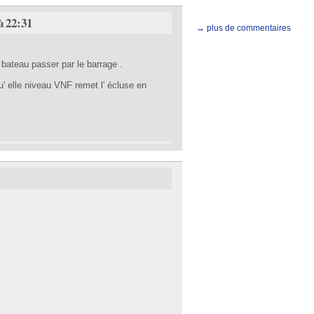
à 22:31
→ plus de commentaires
 bateau passer par le barrage .
 qu' elle niveau VNF remet l' écluse en