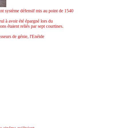
sant système défensif mis au point de 1540
seul à avoir été épargné lors du
s étaient reliés par sept courtines.
sseurs de génie, l'Enéide