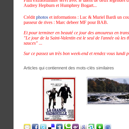
Film extraordinaire servi avec le talent de deux légendes 
Audrey Hepburn et Humphrey Bogart...
Crédit
photos
et informations : Luc & Muriel Bardi un coup
passeur de rives : Marc debeer MF pour BAB.
Et pour terminer en beauté ce jour des amoureux en transit,
"Le jour de la Saint-Valentin est le seul de l'année où les
sauces" ...
Sur ce passez un très bon week-end et rendez vous lundi po
Articles qui contiennent des mots-clés similaires