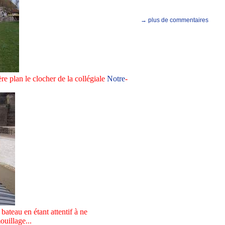
→ plus de commentaires
ère plan le clocher de la collégiale
Notre
-
bateau en étant attentif à ne
ouillage...