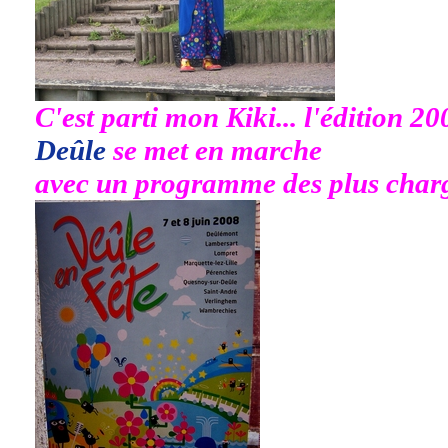
C'est parti mon Kiki... l'édition 20
Deûle
se met en marche
avec un programme des plus charg