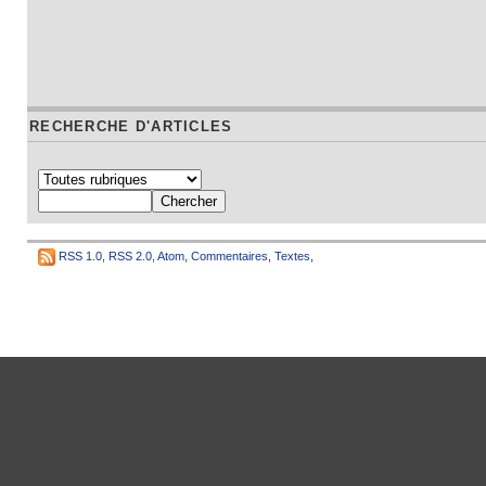
RECHERCHE D'ARTICLES
RSS 1.0
,
RSS 2.0
,
Atom
,
Commentaires
,
Textes
,