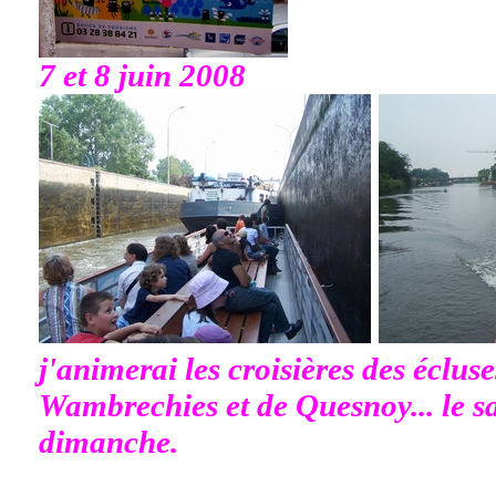
7 et 8 juin 2008
j'animerai les croisières des éclus
Wambrechies et de Quesnoy... le sa
dimanche.