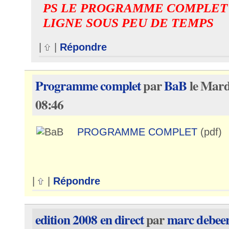
PS LE PROGRAMME COMPLET 
LIGNE SOUS PEU DE TEMPS
|
|
Répondre
Programme complet
par
BaB
le Mard
08:46
PROGRAMME COMPLET
(pdf)
|
|
Répondre
edition 2008 en direct
par
marc debee