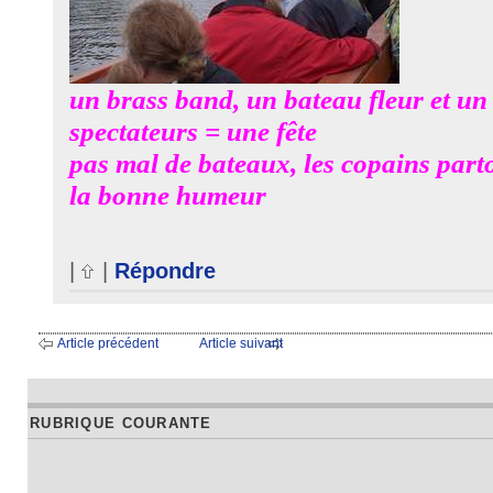
un brass band, un bateau fleur et u
spectateurs = une fête
pas mal de bateaux, les copains part
la bonne humeur
|
|
Répondre
Article précédent
Article suivant
RUBRIQUE COURANTE