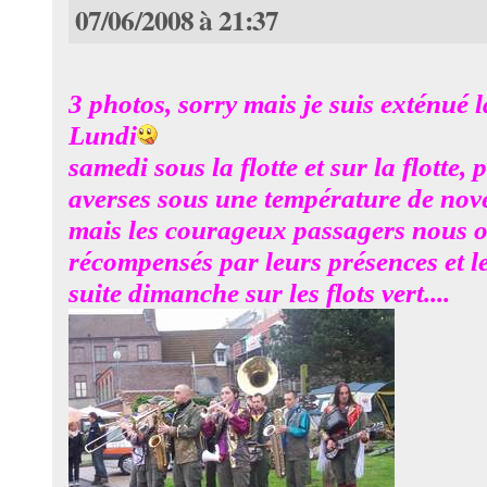
07/06/2008 à 21:37
3 photos, sorry mais je suis exténué l
Lundi
samedi sous la flotte et sur la flotte, 
averses sous une température de nove
mais les courageux passagers nous 
récompensés par leurs présences et le
suite dimanche sur les flots vert....