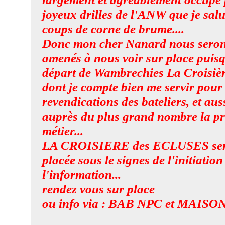
joyeux drilles de l'ANW que je salu
coups de corne de brume....
Donc mon cher Nanard nous seron
amenés à nous voir sur place puis
départ de Wambrechies La Croisièr
dont je compte bien me servir pour 
revendications des bateliers, et au
auprès du plus grand nombre la p
métier...
LA CROISIERE des ECLUSES sera
placée sous le signes de l'initiation
l'information...
rendez vous sur place
ou info via : BAB NPC et MAIS