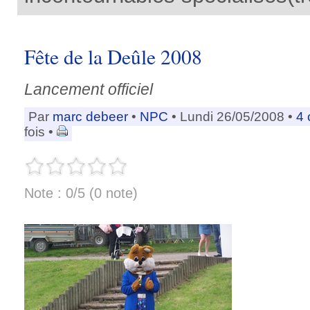
Fête de la Deûle 2008
Lancement officiel
Par
marc debeer
•
NPC
• Lundi 26/05/2008 •
4 
fois •
Note : 0/5 (0 note)