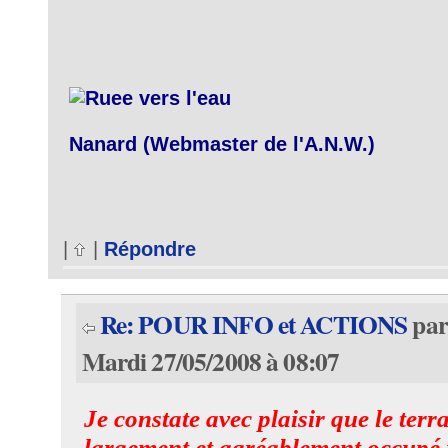
Nanard (Webmaster de l'A.N.W.)
|
|
Répondre
Re: POUR INFO et ACTIONS
pa
Mardi 27/05/2008 à 08:07
Je constate avec plaisir que le terra
largement et agréablement occupé 