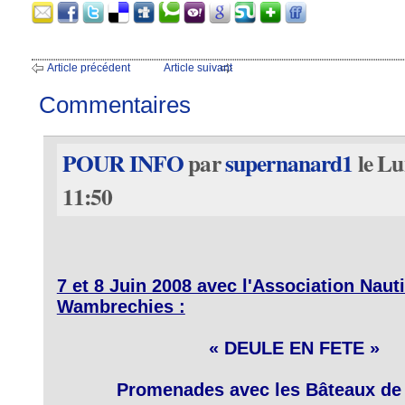
Article précédent
Article suivant
Commentaires
POUR INFO
par
supernanard1
le Lu
11:50
7 et 8 Juin 2008 avec l'Association Naut
Wambrechies :
« DEULE EN FETE »
Promenades avec les Bâteaux de l'