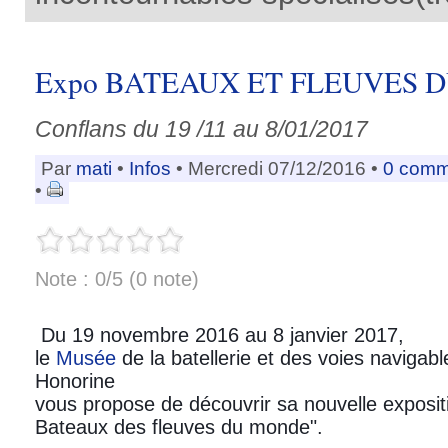
Expo BATEAUX ET FLEUVES 
Conflans du 19 /11 au 8/01/2017
Par
mati
•
Infos
• Mercredi 07/12/2016 •
0 comm
•
Note : 0/5 (0 note)
Du 19 novembre 2016 au 8 janvier 2017,
le
Musée
de la batellerie et des voies navigab
Honorine
vous propose de découvrir sa nouvelle exposit
Bateaux des fleuves du monde".