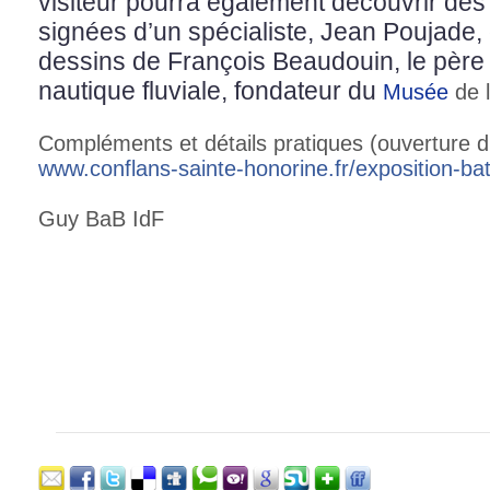
visiteur pourra également découvrir des 
signées d’un spécialiste, Jean Poujade,
dessins de François Beaudouin, le père 
nautique fluviale, fondateur du
Musée
de l
Compléments et détails pratiques (ouverture 
www.conflans-sainte-honorin
e.fr/
exposition-b
Guy BaB IdF