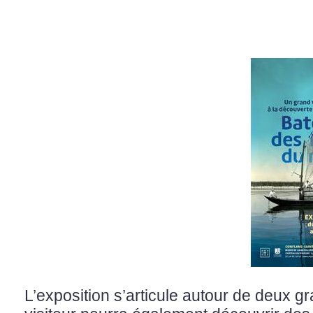
L’exposition s’articule autour de deux g