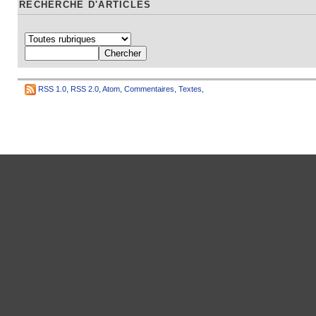
RECHERCHE D'ARTICLES
RSS 1.0
,
RSS 2.0
,
Atom
,
Commentaires
,
Textes
,