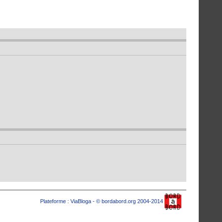
Plateforme :
ViaBloga
- © bordabord.org 2004-2014