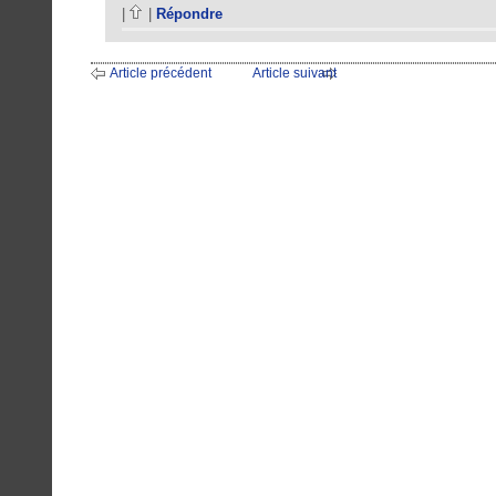
|
|
Répondre
Article précédent
Article suivant