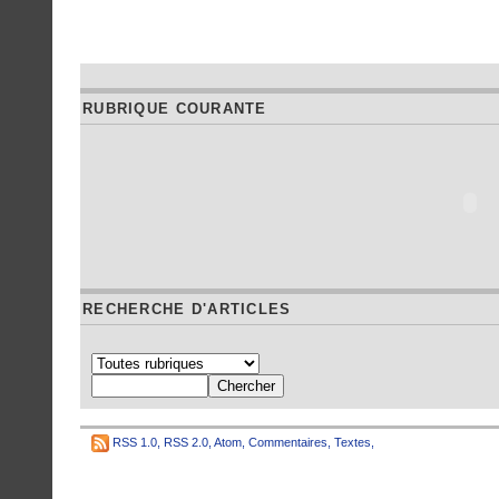
RUBRIQUE COURANTE
RECHERCHE D'ARTICLES
RSS 1.0
,
RSS 2.0
,
Atom
,
Commentaires
,
Textes
,