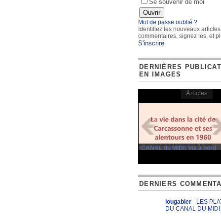
Se souvenir de moi
Mot de passe oublié ?
Identifiez les nouveaux articles
commentaires, signez les, et pl
S'inscrire
DERNIÈRES PUBLICA
EN IMAGES
Articles
CANAL du MIDI: Vie à bord
DERNIERS COMMENTA
lougabier
- LES PL
DU CANAL DU MIDI