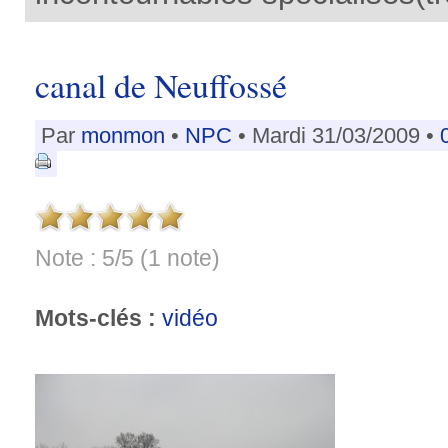
canal de Neuffossé
Par
monmon
•
NPC
• Mardi 31/03/2009 •
Note : 5/5 (1 note)
Mots-clés :
vidéo