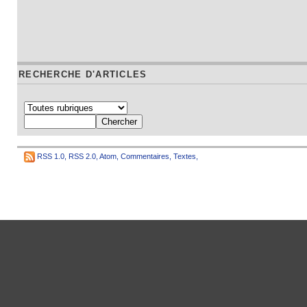
RECHERCHE D'ARTICLES
RSS 1.0
,
RSS 2.0
,
Atom
,
Commentaires
,
Textes
,