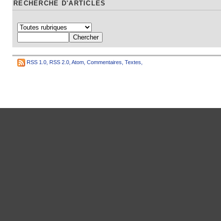
RECHERCHE D'ARTICLES
RSS 1.0
,
RSS 2.0
,
Atom
,
Commentaires
,
Textes
,