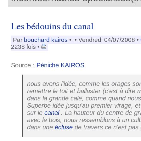
Les bédouins du canal
Par
bouchard kairos
•
• Vendredi 04/07/2008 •
2238 fois •
Source :
Péniche KAIROS
nous avons l'idée, comme les orages son
remettre le toit et ballaster (c'est à dire 
dans la grande cale, comme quand nous 
Superbe idée jusqu'au premier virage, et
sur le
canal
. La hauteur du centre de gr
avec le bois, nous ressemblons à un culb
dans une
écluse
de travers ce n'est pas g