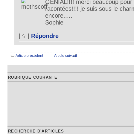
GENIAL!!!! merci beaucoup pour 
racontées!!!! je suis sous le char
encore.....
Sophie
|
|
Répondre
Article précédent
Article suivant
RUBRIQUE COURANTE
RECHERCHE D'ARTICLES