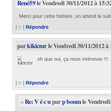
René59
le Vendredi 30/11/2012 à 15:3
Merci pour cette histoire ,on attend la sui
|
|
Répondre
par
kikicmr
le Vendredi 30/11/2012 à 
oh que oui, ça nous intéresse !!!
|
|
Répondre
Re: V é c u
par
p boum
le Vendredi