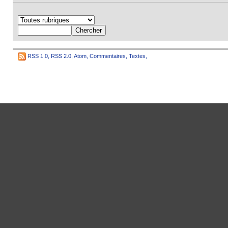
RSS 1.0
,
RSS 2.0
,
Atom
,
Commentaires
,
Textes
,