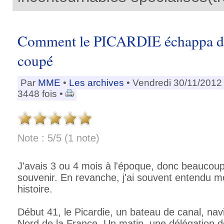
Comment le PICARDIE échappa de
coupé
Par
MME
•
Les archives
• Vendredi 30/11/2012
3448 fois •
Note : 5/5 (1 note)
J'avais 3 ou 4 mois à l'époque, donc beaucou
souvenir. En revanche, j'ai souvent entendu m
histoire.
Début 41, le Picardie, un bateau de canal, nav
Nord de la France. Un matin, une délégation d