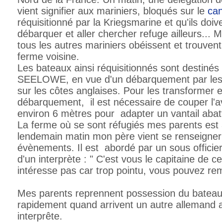
vient signifier aux mariniers, bloqués sur le
can
réquisitionné par la Kriegsmarine et qu'ils doi
débarquer et aller chercher refuge ailleurs..
tous les autres mariniers obéissent et trouve
ferme voisine.
Les bateaux ainsi réquisitionnés sont destin
SEELOWE, en vue d'un débarquement par les
sur les côtes anglaises. Pour les transformer 
débarquement, il est nécessaire de couper l'a
environ 6 mètres pour adapter un vantail abat
La ferme où se sont réfugiés mes parents est
lendemain matin mon père vient se renseigner 
évènements. Il est abordé par un sous offic
d'un interprète :
" C'est vous le capitaine de ce
intéresse pas car trop pointu, vous pouvez re
Mes parents reprennent possession du bateau e
rapidement quand arrivent un autre allemand
interprête.