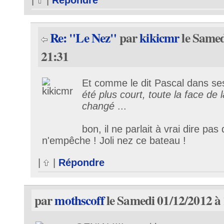
Re: "Le Nez"
par
kikicmr
le Samed
21:31
Et comme le dit Pascal dans se
été plus court, toute la face de l
changé
...
bon, il ne parlait à vrai dire p
n'empêche ! Joli nez ce bateau !
|
|
Répondre
par
mothscoff
le Samedi 01/12/2012 à