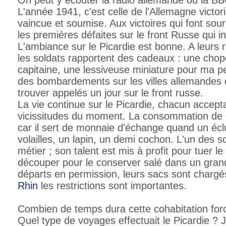
On peut y écouter la radio allemande ou la BB
L'année 1941, c'est celle de l'Allemagne victor
vaincue et soumise. Aux victoires qui font sou
les premières défaites sur le front Russe qui in
L'ambiance sur le Picardie est bonne. A leurs 
les soldats rapportent des cadeaux : une chope
capitaine, une lessiveuse miniature pour ma pet
des bombardements sur les villes allemandes e
trouver appelés un jour sur le front russe.
La vie continue sur le Picardie, chacun accept
vicissitudes du moment. La consommation de 
car il sert de monnaie d'échange quand un écl
volailles, un lapin, un demi cochon. L'un des s
métier ; son talent est mis à profit pour tuer l
découper pour le conserver salé dans un gran
départs en permission, leurs sacs sont chargés
Rhin
les restrictions sont importantes.
Combien de temps dura cette cohabitation forc
Quel type de voyages effectuait le Picardie ? 