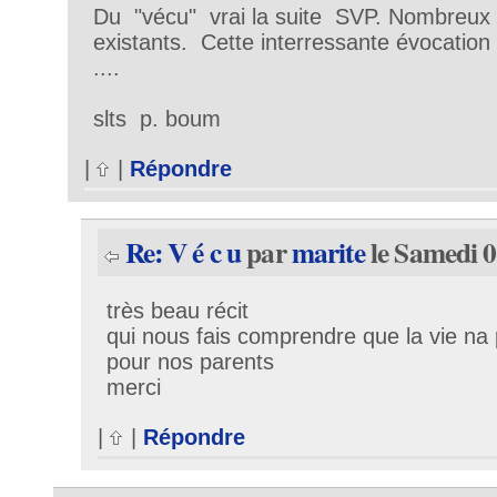
Du "vécu" vrai la suite SVP. Nombreux 
existants. Cette interressante évocation 
....
slts p. boum
|
|
Répondre
Re: V é c u
par
marite
le Samedi 0
très beau récit
qui nous fais comprendre que la vie na 
pour nos parents
merci
|
|
Répondre