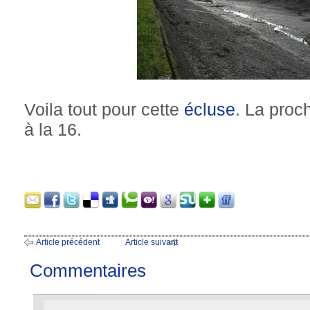
Voila tout pour cette
écluse
. La proc
à la 16.
Article précédent
Article suivant
Commentaires