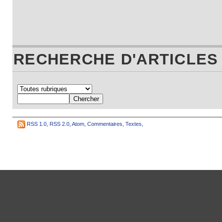
RECHERCHE D'ARTICLES
RSS 1.0
,
RSS 2.0
,
Atom
,
Commentaires
,
Textes
,