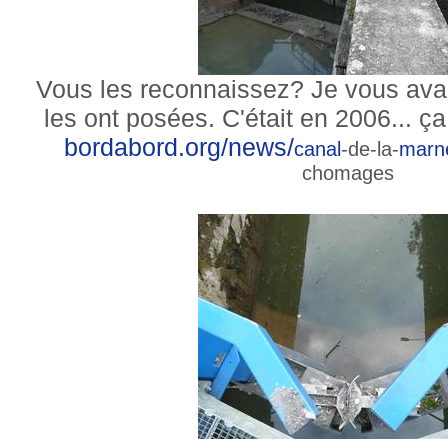
Vous les reconnaissez? Je vous ava
les ont posées. C'était en 2006... ça
bordabord.org/news/
canal
-de-la-
marn
chomages