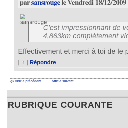
par
sansrouge
le Vendredi 18/12/2009 
C'est impressionnant de vo
4,863km complètement vid
Effectivement et merci à toi de le 
|
|
Répondre
Article précédent
Article suivant
RUBRIQUE COURANTE