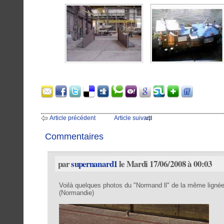
Article précédent
Article suivant
Commentaires
par
supernanard1
le Mardi 17/06/2008 à 00:03
Voilà quelques photos du "Normand ll" de la même lignée.
(Normandie)