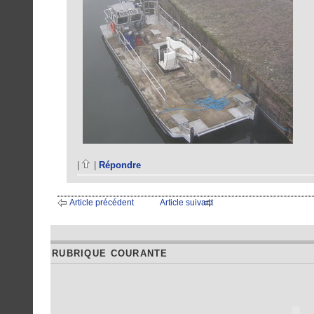
|
|
Répondre
Article précédent
Article suivant
RUBRIQUE COURANTE