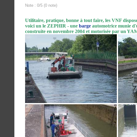
Note : 0/5 (0 note)
Utilitaire, pratique, bonne à tout faire, les VNF dispos
voici un le ZEPHIR - une
barge
automotrice munie d'u
construite en novembre 2004 et motorisée par un YAM