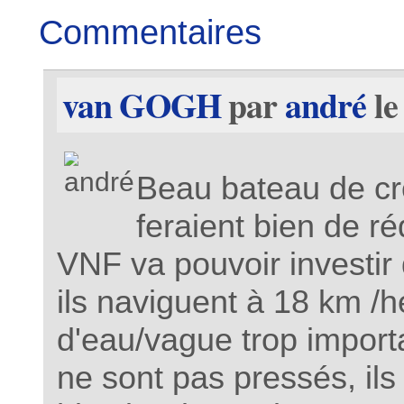
Commentaires
van GOGH
par
andré
le
Beau bateau de cro
feraient bien de r
VNF va pouvoir investir
ils naviguent à 18 km /
d'eau/vague trop importan
ne sont pas pressés, ils