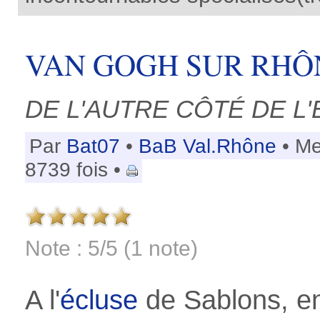
VAN GOGH SUR RHÔ
DE L'AUTRE CÔTÉ DE L
Par
Bat07
•
BaB Val.Rhône
• Me
8739 fois •
Note : 5/5 (1 note)
A l'
écluse
de Sablons, e