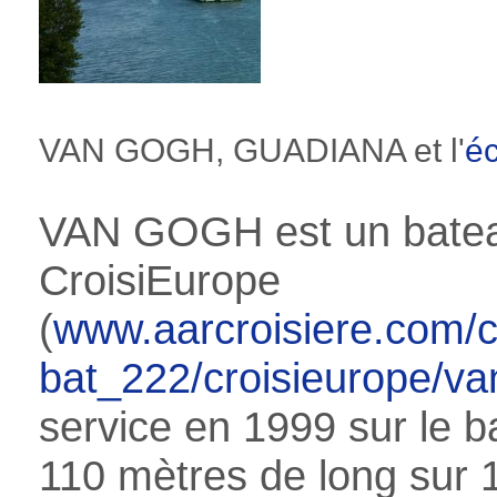
VAN GOGH, GUADIANA et l'
é
VAN GOGH est un batea
CroisiEurope
(
www.aarcroisiere.com/c
bat_222/croisieurope/va
service en 1999 sur le 
110 mètres de long sur 1