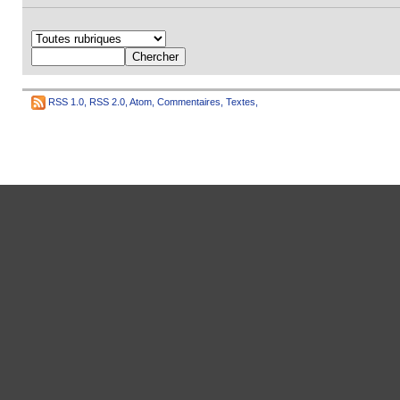
RSS 1.0
,
RSS 2.0
,
Atom
,
Commentaires
,
Textes
,