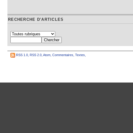
RECHERCHE D'ARTICLES
RSS 1.0
,
RSS 2.0
,
Atom
,
Commentaires
,
Textes
,