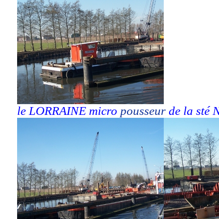
le LORRAINE micro
pousseur
de la sté