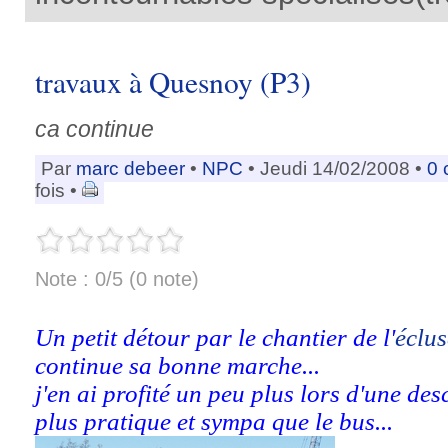
travaux à Quesnoy (P3)
ca continue
Par
marc debeer
•
NPC
• Jeudi 14/02/2008 •
0 
fois •
Note : 0/5 (0 note)
Un petit détour par le chantier de l'
éclus
continue sa bonne marche...
j'en ai profité un peu plus lors d'une de
plus pratique et sympa que le bus...