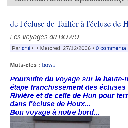
de l'écluse de Tailfer à l'écluse de
Les voyages du BOWU
Par
chti
•
• Mercredi 27/12/2006 •
0 commentai
Mots-clés :
bowu
Poursuite du voyage sur la haute-
étape franchissement des écluses d
Rivière et de celle de Hun pour ter
dans l'écluse de Houx...
Bon voyage à notre bord...