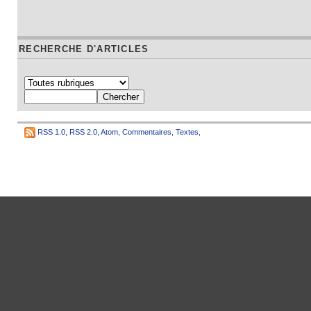
RECHERCHE D'ARTICLES
RSS 1.0
,
RSS 2.0
,
Atom
,
Commentaires
,
Textes
,