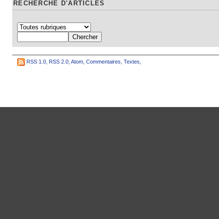
RECHERCHE D'ARTICLES
RSS 1.0
,
RSS 2.0
,
Atom
,
Commentaires
,
Textes
,