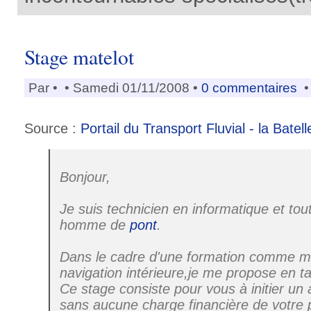
Stage matelot
Par
•
• Samedi 01/11/2008 •
0 commentaires
•
Source :
Portail du Transport Fluvial - la Batell
Bonjour,
Je suis technicien en informatique et t
homme de
pont
.
Dans le cadre d'une formation comme m
navigation intérieure,je me propose en ta
Ce stage consiste pour vous à initier un 
sans aucune charge financière de votre 