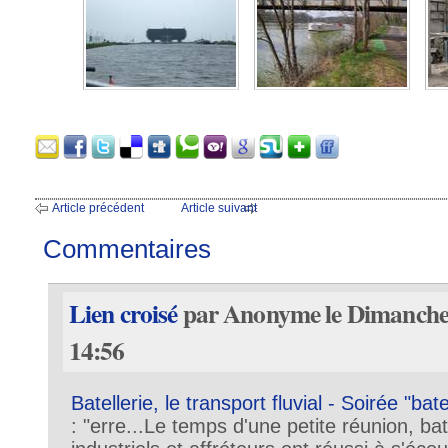
Article précédent
Article suivant
Commentaires
Lien croisé
par Anonyme le Dimanche 
14:56
Batellerie, le transport fluvial - Soirée "ba
: "erre...Le temps d'une petite réunion, ba