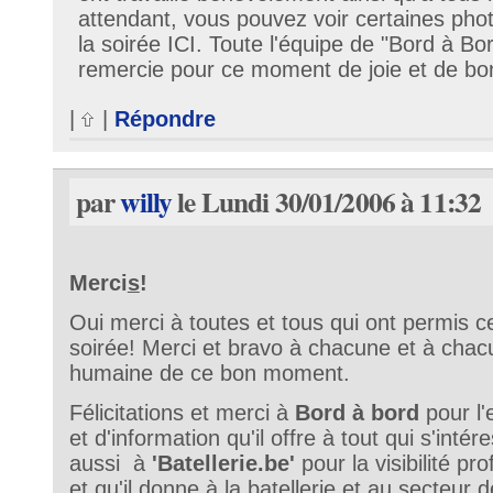
attendant, vous pouvez voir certaines phot
la soirée ICI. Toute l'équipe de "Bord à Bo
remercie pour ce moment de joie et de bon
|
|
Répondre
par
willy
le Lundi 30/01/2006 à 11:32
Merci
s
!
Oui merci à toutes et tous qui ont permis ce
soirée! Merci et bravo à chacune et à chac
humaine de ce bon moment.
Félicitations et merci à
Bord à bord
pour l'
et d'information qu'il offre à tout qui s'intér
aussi à
'Batellerie.be'
pour la visibilité pro
et qu'il donne à la batellerie et au secteur de