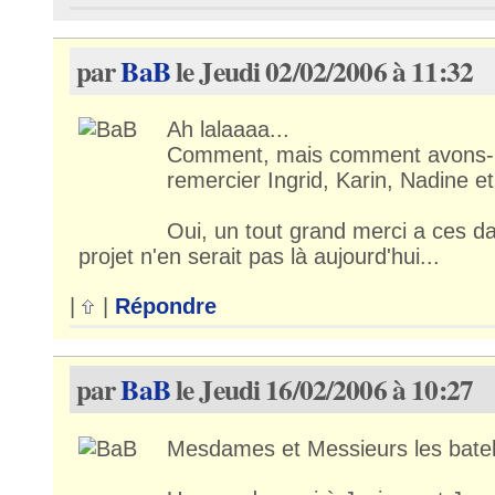
par
BaB
le Jeudi 02/02/2006 à 11:32
Ah lalaaaa...
Comment, mais comment avons-n
remercier Ingrid, Karin, Nadine e
Oui, un tout grand merci a ces d
projet n'en serait pas là aujourd'hui...
|
|
Répondre
par
BaB
le Jeudi 16/02/2006 à 10:27
Mesdames et Messieurs les batel