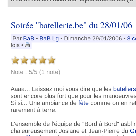
Soirée "batellerie.be" du 28/01/06
Par
BaB
•
BaB Lg
• Dimanche 29/01/2006 •
8 
fois •
Note : 5/5 (1 note)
Aaaa... Laissez moi vous dire que les
bateliers
sont encore plus fort que pour les manoeuvre
Si si... Une ambiance de
fête
comme on en ret
rarement à terre.
L'ensemble de l'équipe de "Bord à Bord" asbl 
chaleureusement Josiane et Jean-Pierre du
G