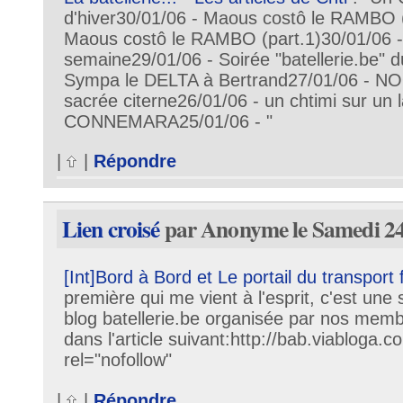
d'hiver30/01/06 - Maous costô le RAMBO (
Maous costô le RAMBO (part.1)30/01/06 - B
semaine29/01/06 - Soirée "batellerie.be" 
Sympa le DELTA à Bertrand27/01/06 - 
sacrée citerne26/01/06 - un chtimi sur un la
CONNEMARA25/01/06 - "
|
|
Répondre
Lien croisé
par Anonyme le Samedi 24
[Int]Bord à Bord et Le portail du transport f
première qui me vient à l'esprit, c'est une
blog batellerie.be organisée par nos membr
dans l'article suivant:http://bab.viabloga
rel="nofollow"
|
|
Répondre