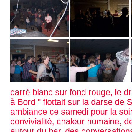
carré blanc sur fond rouge, le 
à Bord " flottait sur la darse de
ambiance ce samedi pour la soi
convivialité, chaleur humaine, d
autour du bar, des conversatio