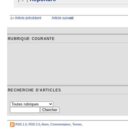
Article précédent
Article suivant
RUBRIQUE COURANTE
RECHERCHE D'ARTICLES
RSS 1.0
,
RSS 2.0
,
Atom
,
Commentaires
,
Textes
,