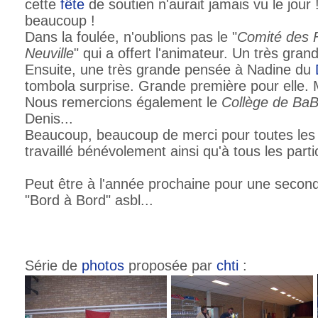
cette
fête
de soutien n'aurait jamais vu le jour 
beaucoup !
Dans la foulée, n'oublions pas le "
Comité des F
Neuville
" qui a offert l'animateur. Un très gran
Ensuite, une très grande pensée à Nadine du
tombola surprise. Grande première pour elle. 
Nous remercions également le
Collège de Ba
Denis...
Beaucoup, beaucoup de merci pour toutes les
travaillé bénévolement ainsi qu'à tous les parti
Peut être à l'année prochaine pour une second
"Bord à Bord" asbl...
Série de
photos
proposée par
chti
: