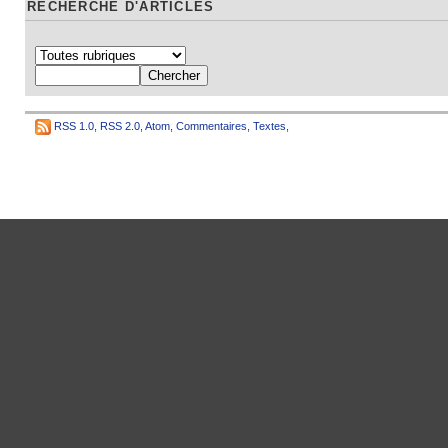
RECHERCHE D'ARTICLES
RSS 1.0
,
RSS 2.0
,
Atom
,
Commentaires
,
Textes
,