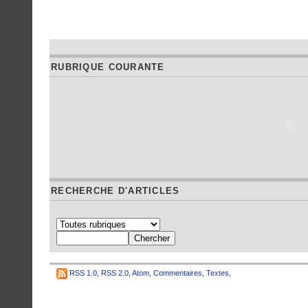
RUBRIQUE COURANTE
RECHERCHE D'ARTICLES
RSS 1.0
,
RSS 2.0
,
Atom
,
Commentaires
,
Textes
,