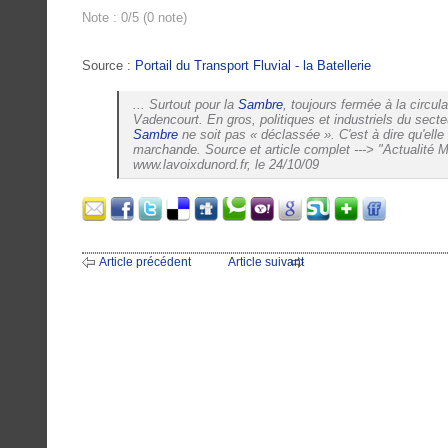
Note : 0/5 (0 note)
Source :
Portail du Transport Fluvial - la Batellerie
... Surtout pour la
Sambre
, toujours fermée à la circul
Vadencourt. En gros, politiques et industriels du secte
Sambre
ne soit pas « déclassée ». C'est à dire qu'elle 
marchande. Source et article complet ---> "Actualité 
www.lavoixdunord.fr, le 24/10/09
Article précédent
Article suivant