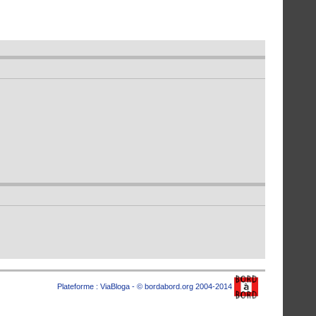
Plateforme :
ViaBloga
- © bordabord.org 2004-2014