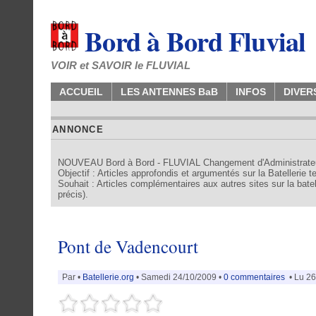
Bord à Bord Fluvial
VOIR et SAVOIR le FLUVIAL
ACCUEIL
LES ANTENNES BaB
INFOS
DIVER
ANNONCE
NOUVEAU Bord à Bord - FLUVIAL Changement d'Administrate
Objectif : Articles approfondis et argumentés sur la Batellerie 
Souhait : Articles complémentaires aux autres sites sur la batell
précis).
Pont de Vadencourt
Par
•
Batellerie.org
• Samedi 24/10/2009 •
0 commentaires
• Lu 26