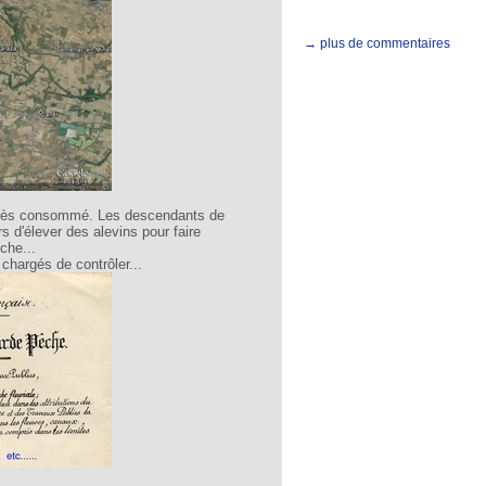
→ plus de commentaires
t très consommé. Les descendants de
s d'élever des alevins pour faire
êche...
chargés de contrôler...