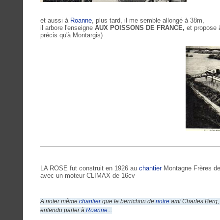
et aussi à
Roanne
, plus tard, il me semble allongé à 38m,
il arbore l'enseigne
AUX POISSONS DE FRANCE,
et propose à
précis qu'à Montargis)
LA ROSE fut construit en 1926 au
chantier
Montagne Frères de 
avec un moteur CLIMAX de 16cv
A noter même
chantier
que le berrichon de
notre
ami Charles Berg, 
entendu parler à
Roanne
...