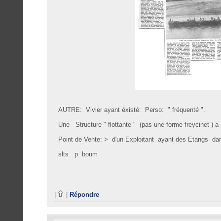
AUTRE: Vivier ayant éxisté: Perso: " fréquenté ".
Une Structure " flottante " (pas une forme freycinet )
Point de Vente: > d'un Exploitant ayant des Etangs da
slts p boum
|
|
Répondre