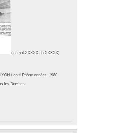
(journal XXXXX du XXXXX)
 a LYON / coté Rhône années 1980
ns les Dombes.