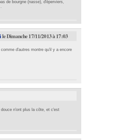
pas de bourgne (nasse), d'éperviers,
..
i
le Dimanche 17/11/2013 à 17:03
 comme d'autres montre qu'il y a encore
douce n'ont plus la côte, et c'est