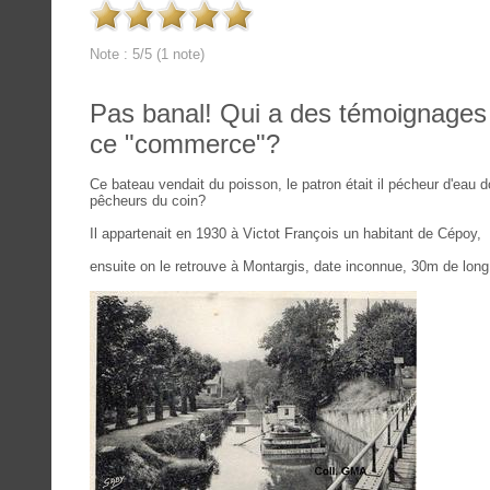
Note : 5/5 (1 note)
Pas banal! Qui a des témoignages
ce "commerce"?
Ce bateau vendait du poisson, le patron était il pécheur d'eau 
pêcheurs du coin?
Il appartenait en 1930 à Victot François un habitant de Cépoy,
ensuite on le retrouve à Montargis, date inconnue, 30m de long, a